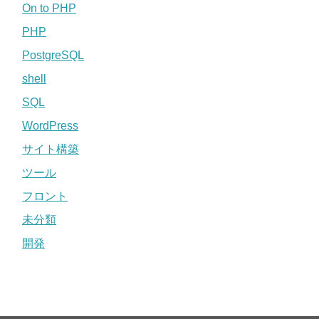
On to PHP
PHP
PostgreSQL
shell
SQL
WordPress
サイト構築
ツール
フロント
未分類
開発