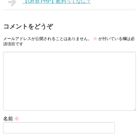
【On to PHP】配列ってなに？
コメントをどうぞ
メールアドレスが公開されることはありません。
※
が付いている欄は必
須項目です
名前
※