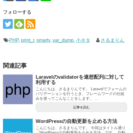
フォローする
PHP
,
print_r
,
smarty
,
var_dump
,
小ネタ
さるまりん
関連記事
Laravelのvalidatorを連想配列に対して
利用する
こんにちは、さるまりんです。 Laravelでフォームの
バリデーションを行うとき、フレームワークの仕組
みを使ってこんなことをします。 ...
記事を読む
WordPressの自動更新を止める方法
こんにちは、さるまりんです。 今回はタイトル通り
「WordPressの自動更新を止める方法」です。 自動