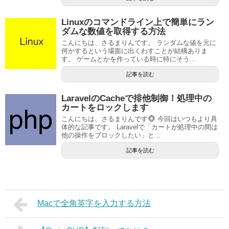
Linuxのコマンドライン上で簡単にラン
ダムな数値を取得する方法
こんにちは、さるまりんです。 ランダムな値を元に
何かするという場面に出くわすことが結構ありま
す。 ゲームとかを作っている時に特にそう...
記事を読む
LaravelのCacheで排他制御！処理中の
カートをロックします
こんにちは、さるまりんです🐵 今回はいつもより具
体的な記事です。 Laravelで「カートが処理中の間は
他の操作をブロックしたい」と...
記事を読む
Macで全角英字を入力する方法