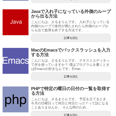
Javaで入れ子になっている外側のループ
から出る方法
こんにちは、さるまりんです。 入れ子になっている
内側のループで条件が満たされたら外側のループか
らも出て処理を終了する方法です。 ...
記事を読む
MacのEmacsでバックスラッシュを入力
する方法
こんにちは、さるまりんです。 テキストエディタっ
て何を使っていますか？ 僕はプログラムを書くとき
はEmacsが好きなんです。Emac...
記事を読む
PHPで特定の曜日の日付の一覧を取得す
る方法
こんにちは、さるまりんです。 予定を立てるとき、
今月の日曜日って何日と何日だっけ？って話になる
ことありませんか。 そんな時のため...
記事を読む