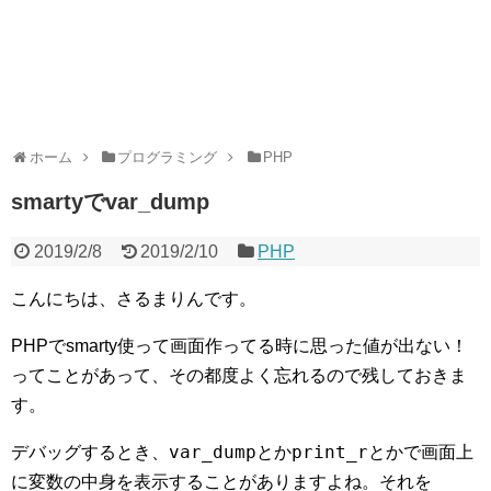
ホーム
プログラミング
PHP
smartyでvar_dump
2019/2/8
2019/2/10
PHP
こんにちは、さるまりんです。
PHPでsmarty使って画面作ってる時に思った値が出ない！
ってことがあって、その都度よく忘れるので残しておきま
す。
var_dump
print_r
デバッグするとき、
とか
とかで画面上
に変数の中身を表示することがありますよね。それを