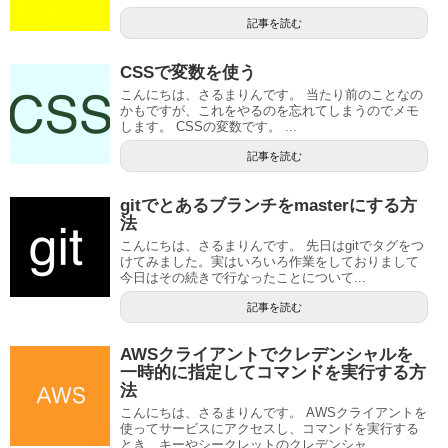
記事を読む
CSSで変数を使う
こんにちは、さるまりんです。 当たり前のことなの
かもですが、これをやるのを忘れてしまうのでメモ
します。 CSSの変数です。 ...
記事を読む
gitでとあるブランチをmasterにする方
法
こんにちは、さるまりんです。 先日はgitでタグをつ
けてみました。実はいろいろ作業をしておりまして
今日はその続きで行なったことについて...
記事を読む
AWSクライアントでクレデンシャルを
一時的に指定してコマンドを実行する方
法
こんにちは、さるまりんです。 AWSクライアントを
使ってサービスにアクセスし、コマンドを実行する
とき、キーやシークレットのクレデンシャ...