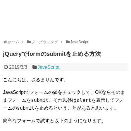
ホーム
プログラミング
JavaScript
jQueryでformのsubmitを止める方法
2019/3/3
JavaScript
こんにちは、さるまりんです。
JavaScriptでフォームの値をチェックして、OKならそのま
submit
alert
まフォームを
、それ以外は
を表示してフォ
submit
ームの
を止めるということがあると思います。
簡単なフォームで試すと以下のようになります。