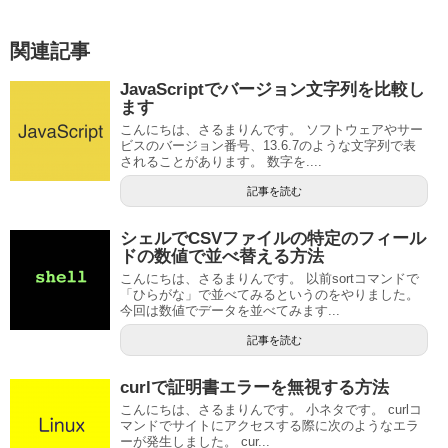
関連記事
JavaScriptでバージョン文字列を比較し
ます
こんにちは、さるまりんです。 ソフトウェアやサー
ビスのバージョン番号、13.6.7のような文字列で表
されることがあります。 数字を....
記事を読む
シェルでCSVファイルの特定のフィール
ドの数値で並べ替える方法
こんにちは、さるまりんです。 以前sortコマンドで
「ひらがな」で並べてみるというのをやりました。
今回は数値でデータを並べてみます...
記事を読む
curlで証明書エラーを無視する方法
こんにちは、さるまりんです。 小ネタです。 curlコ
マンドでサイトにアクセスする際に次のようなエラ
ーが発生しました。 cur...