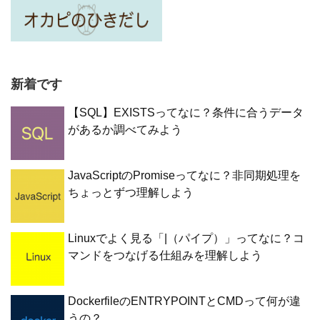
新着です
【SQL】EXISTSってなに？条件に合うデータ
があるか調べてみよう
JavaScriptのPromiseってなに？非同期処理を
ちょっとずつ理解しよう
Linuxでよく見る「|（パイプ）」ってなに？コ
マンドをつなげる仕組みを理解しよう
DockerfileのENTRYPOINTとCMDって何が違
うの？