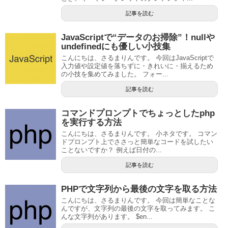
記事を読む
JavaScriptで“データのお掃除”！nullや
undefinedにも優しい小技集
こんにちは、さるまりんです。 今回はJavaScriptで
入力値や設定値を落ちずに・きれいに・揃えるため
の小技を集めてみました。 フォー...
記事を読む
コマンドプロンプトでちょっとしたphp
を実行する方法
こんにちは、さるまりんです。 小ネタです。 コマン
ドプロンプト上でささっと簡単なコードを試したい
ことないですか？ 例えば日付の...
記事を読む
PHPで文字列から最後の文字を取る方法
こんにちは、さるまりんです。 今回は簡単なことな
んですが、文字列の最後の文字を取ってみます。 こ
んな文字列があります。 $en...