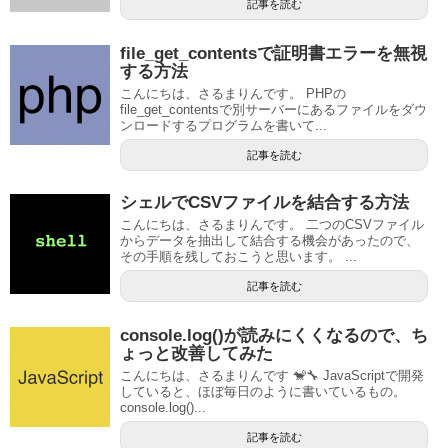
記事を読む
file_get_contentsで証明書エラーを無視
する方法
こんにちは、さるまりんです。 PHPの
file_get_contentsで別サーバーにあるファイルをダウ
ンロードするプログラムを書いて...
記事を読む
シェルでCSVファイルを結合する方法
こんにちは、さるまりんです。 二つのCSVファイル
からデータを抽出して結合する機会があったので、
その手順を残しておこうと思います。 ...
記事を読む
console.log()が読みにくくなるので、ち
ょっと改善してみた
こんにちは、さるまりんです 🐒🔧 JavaScriptで開発
していると、ほぼ毎日のように書いているもの。
console.log()...
記事を読む