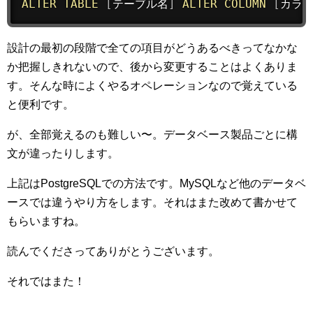
ALTER
TABLE
[
テーブル名
]
ALTER
COLUMN
[
カラ
設計の最初の段階で全ての項目がどうあるべきってなかな
か把握しきれないので、後から変更することはよくありま
す。そんな時によくやるオペレーションなので覚えている
と便利です。
が、全部覚えるのも難しい〜。データベース製品ごとに構
文が違ったりします。
上記はPostgreSQLでの方法です。MySQLなど他のデータベ
ースでは違うやり方をします。それはまた改めて書かせて
もらいますね。
読んでくださってありがとうございます。
それではまた！