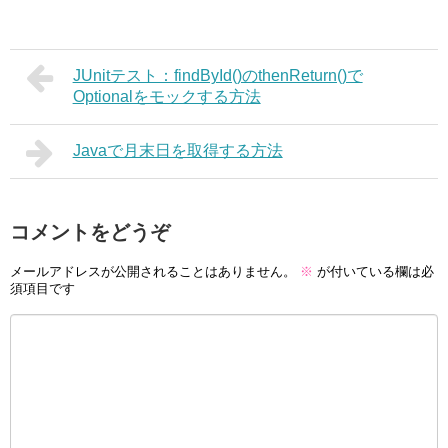
JUnitテスト：findById()のthenReturn()で
Optionalをモックする方法
Javaで月末日を取得する方法
コメントをどうぞ
メールアドレスが公開されることはありません。
※
が付いている欄は必
須項目です