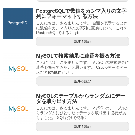
PostgreSQLで数値をカンマ入りの文字
列にフォーマットする方法
こんにちは、さるまりんです。 金額を表示するとき
に数値をカンマ入りの文字列に変換したい。 これを
PostgreSQLでするにはto_...
記事を読む
MySQLで検索結果に連番を振る方法
こんにちは、さるまりんです。 MySQLの検索結果に
連番を振ってみたいと思います。 Oracleデータベー
スだとrownumとい...
記事を読む
MySQLのテーブルからランダムにデー
タを取り出す方法
こんにちは、さるまりんです。 MySQLのテーブルか
らランダムにひとつだけデータを取り出す必要があ
りました。 SQLだけで簡単に...
記事を読む