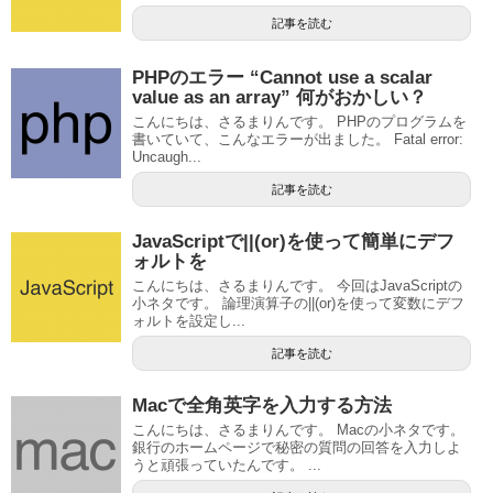
記事を読む
PHPのエラー “Cannot use a scalar
value as an array” 何がおかしい？
こんにちは、さるまりんです。 PHPのプログラムを
書いていて、こんなエラーが出ました。 Fatal error:
Uncaugh...
記事を読む
JavaScriptで||(or)を使って簡単にデフ
ォルトを
こんにちは、さるまりんです。 今回はJavaScriptの
小ネタです。 論理演算子の||(or)を使って変数にデフ
ォルトを設定し...
記事を読む
Macで全角英字を入力する方法
こんにちは、さるまりんです。 Macの小ネタです。
銀行のホームページで秘密の質問の回答を入力しよ
うと頑張っていたんです。 ...