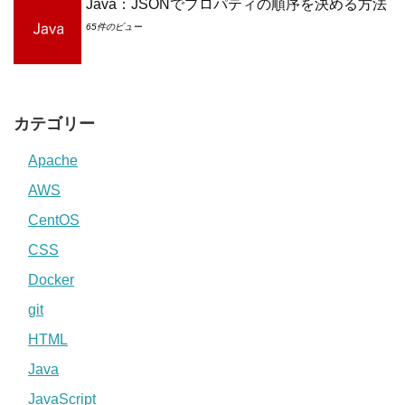
Java：JSONでプロパティの順序を決める方法
65件のビュー
カテゴリー
Apache
AWS
CentOS
CSS
Docker
git
HTML
Java
JavaScript