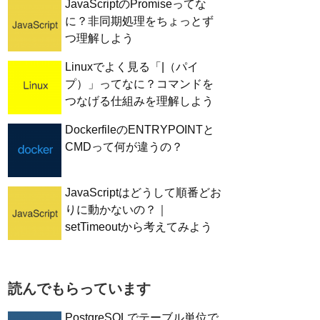
JavaScriptのPromiseってな
に？非同期処理をちょっとず
つ理解しよう
Linuxでよく見る「|（パイ
プ）」ってなに？コマンドを
つなげる仕組みを理解しよう
DockerfileのENTRYPOINTと
CMDって何が違うの？
JavaScriptはどうして順番どお
りに動かないの？｜
setTimeoutから考えてみよう
読んでもらっています
PostgreSQLでテーブル単位で