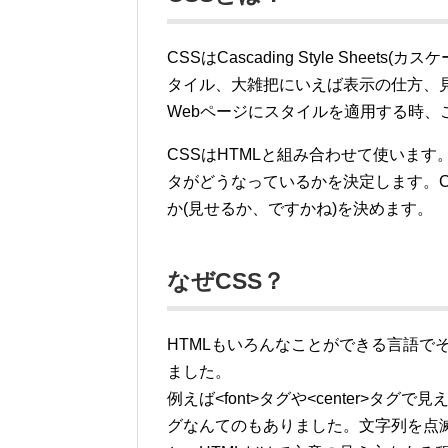
CSSはCascading Style She
タイル、大雑把にいえば表示の仕方、見
Webページにスタイルを適用する時、
CSSはHTMLと組み合わせて使いま
タがどうなっているかを決定します。C
か(見せるか、ですかね)を決めます。
なぜCSS？
HTMLもいろんなことができる言語で
ました。
例えば<font>タグや<center>タグ
グなんてのもありました。文字列を点