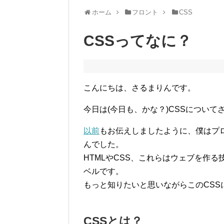
ホーム
フロント
CSS
CSSってなに？
こんにちは、さるまりんです。
今日は(今日も、かな？)CSSについ
以前
もお伝えしましたように、僕はプ
んでした。
HTMLやCSS、これらはウェブを作
ベルです。
もっと知りたいと思いながらこのCSS
CSSとは？