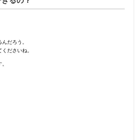
できるの？
るんだろう。
てくださいね。
す。