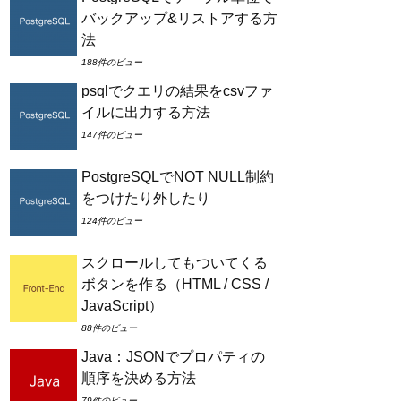
バックアップ&リストアする方
法
188件のビュー
psqlでクエリの結果をcsvファ
イルに出力する方法
147件のビュー
PostgreSQLでNOT NULL制約
をつけたり外したり
124件のビュー
スクロールしてもついてくる
ボタンを作る（HTML / CSS /
JavaScript）
88件のビュー
Java：JSONでプロパティの
順序を決める方法
79件のビュー