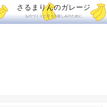
さるまりんのガレージ
ものづくりと日々の楽しみのために