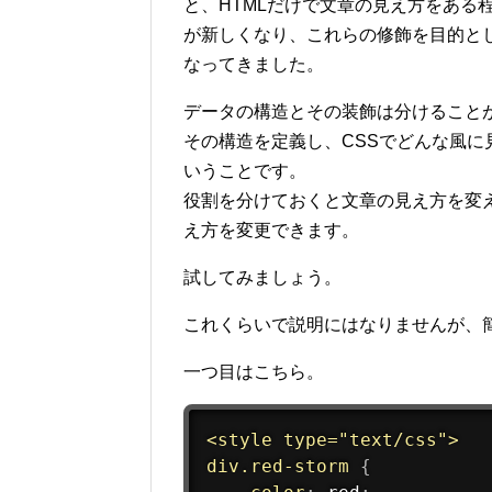
と、HTMLだけで文章の見え方をある
が新しくなり、これらの修飾を目的と
なってきました。
データの構造とその装飾は分けることが
その構造を定義し、CSSでどんな風
いうことです。
役割を分けておくと文章の見え方を変
え方を変更できます。
試してみましょう。
これくらいで説明にはなりませんが、
一つ目はこちら。
<style type="text/css">

div
.red-storm
{