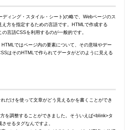
ets(カスケーディング・スタイル・シート)の略で、Webページのス
え方を指定するための言語です。HTMLで作成する
この言語CSSを利用するのが一般的です。
す。HTMLではページ内の要素について、その意味やデー
SSはそのHTMLで作られてデータがどのように見える
それだけを使って文章がどう見えるかを書くことができ
で見え方を調整することができました。そういえば<blink>タ
滅させるタグなんですよ。