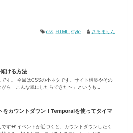
css
,
HTML
,
style
さるまりん
°傾ける方法
です。 今回はCSSの小ネタです。サイト構築やその
がら「こんな風にしたらできた〜」というも...
ベントをカウントダウン！Temporalを使ってタイマ
です🐒 イベントが近づくと、カウントダウンしたく