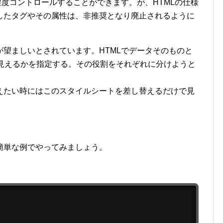
程度コントロールすることができます。が、HTMLの仕様
したタグやその属性は、非推奨となり廃止されるように
望ましいとされています。HTMLでデータそのものと
に見えるかを指定する。その役割をそれぞれに分けようと
えたい時にはこのスタイルシートを差し替えるだけで見
簡単な例でやってみましょう。