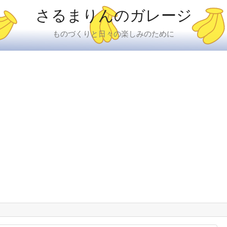
さるまりんのガレージ
ものづくりと日々の楽しみのために