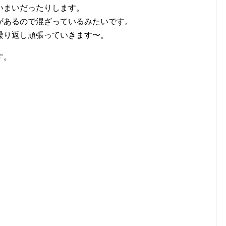
いまいだったりします。
があるので混ざっているみたいです。
繰り返し頑張っていきます〜。
す。