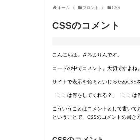
ホーム
フロント
CSS
CSSのコメント
こんにちは、さるまりんです。
コードの中でコメント。大切ですよね
CSS
サイトで表示を色々といじるため
「ここは何をしてくれる？」「ここは
こういうことはコメントとして書いて
CSS
ということで、
のコメントの書き
CSSのコメント