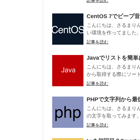
記事を読む
CentOS 7でビー
こんにちは、さるまりん
い環境を作ってました。 採
記事を読む
Javaでリストを簡
こんにちは、さるまりん
から取得する際にソート
記事を読む
PHPで文字列から
こんにちは、さるまり
の文字を取ってみます。 
記事を読む