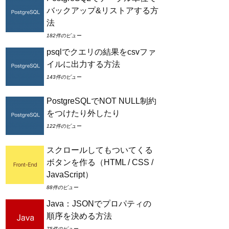
バックアップ&リストアする方
法
182件のビュー
psqlでクエリの結果をcsvファ
イルに出力する方法
143件のビュー
PostgreSQLでNOT NULL制約
をつけたり外したり
122件のビュー
スクロールしてもついてくる
ボタンを作る（HTML / CSS /
JavaScript）
88件のビュー
Java：JSONでプロパティの
順序を決める方法
75件のビュー