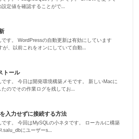
設定値を確認することがで...
更新
す。 WordPressの自動更新は有効にしています
すが、以前これをオンにしていて自動...
ンストール
です。 今日は開発環境構築メモです。 新しいMacに
したのでその作業ログを残してお...
ドを入力せずに接続する方法
です。 今回はMySQLの小ネタです。 ローカルに構築
alu_dbにユーザーs...