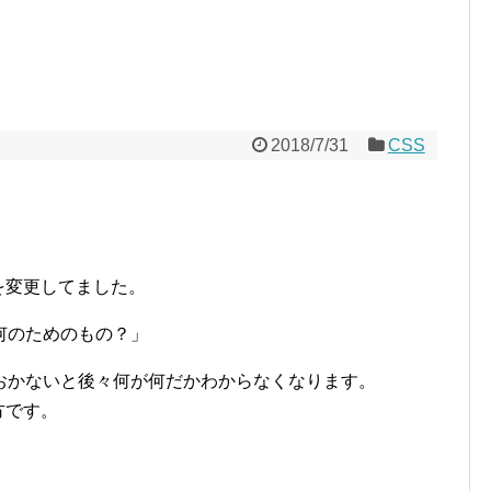
2018/7/31
CSS
。
を変更してました。
何のためのもの？」
おかないと後々何が何だかわからなくなります。
方です。