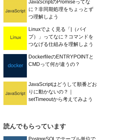
JavaScriptのPromiseってな
に？非同期処理をちょっとず
つ理解しよう
Linuxでよく見る「|（パイ
プ）」ってなに？コマンドを
つなげる仕組みを理解しよう
DockerfileのENTRYPOINTと
CMDって何が違うの？
JavaScriptはどうして順番どお
りに動かないの？｜
setTimeoutから考えてみよう
読んでもらっています
PostgreSQLでテーブル単位で