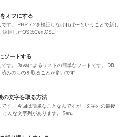
プ音をオフにする
です。 PHP 7.2を検証しなければ〜ということで新し
用したOSはCentOS...
単にソートする
です。 Javaによるリストの簡単なソートです。 DB
済みのものを取ることが多いです...
最後の文字を取る方法
んです。 今回は簡単なことなんですが、文字列の最後
こんな文字列があります。 $en...