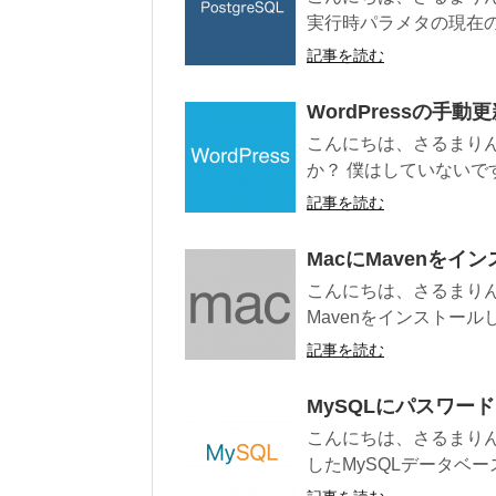
実行時パラメタの現在の
記事を読む
WordPressの手動
こんにちは、さるまりんで
か？ 僕はしていないで
記事を読む
MacにMavenをイ
こんにちは、さるまりん
Mavenをインストール
記事を読む
MySQLにパスワー
こんにちは、さるまりん
したMySQLデータベースs