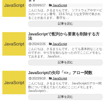
2024/6/17
JavaScript
こんにちは、さるまりんです。 ソフトウェアやサービ
スのバージョン番号、13.6.7のような文字列で表され
ることがあります。 数字を....
記事を読む
JavaScriptで配列から要素を削除する方
法
2024/2/26
JavaScript
こんにちは、さるまりんです。 とても基本的なことな
のですが、やり方を知らなかったのでここにメモをし
ておきます。 JavaScri...
記事を読む
JavaScriptの矢印「=>」アロー関数
2023/9/18
JavaScript
こんにちは、さるまりんです。 JavaScriptのアロー関
数について覚えておくためにここにメモします。
JavaScriptの...
記事を読む