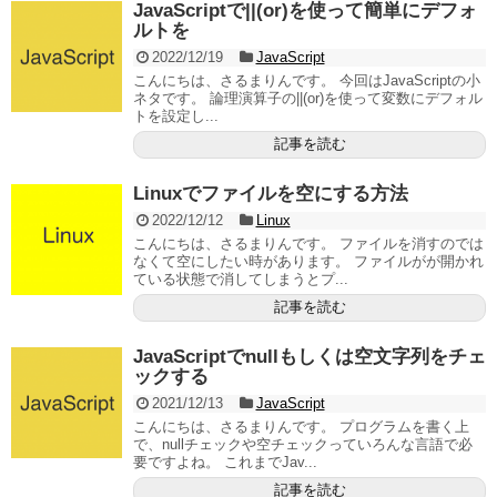
JavaScriptで||(or)を使って簡単にデフォ
ルトを
2022/12/19
JavaScript
こんにちは、さるまりんです。 今回はJavaScriptの小
ネタです。 論理演算子の||(or)を使って変数にデフォル
トを設定し...
記事を読む
Linuxでファイルを空にする方法
2022/12/12
Linux
こんにちは、さるまりんです。 ファイルを消すのでは
なくて空にしたい時があります。 ファイルがが開かれ
ている状態で消してしまうとプ...
記事を読む
JavaScriptでnullもしくは空文字列をチェ
ックする
2021/12/13
JavaScript
こんにちは、さるまりんです。 プログラムを書く上
で、nullチェックや空チェックっていろんな言語で必
要ですよね。 これまでJav...
記事を読む