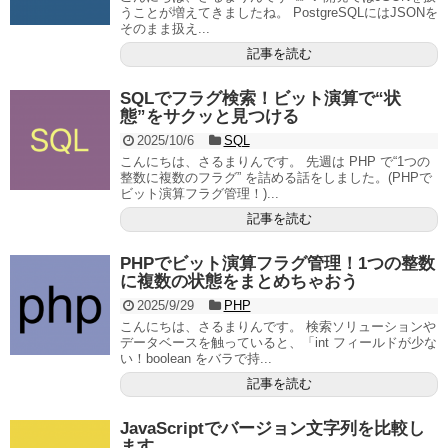
うことが増えてきましたね。 PostgreSQLにはJSONを
そのまま扱え...
記事を読む
SQLでフラグ検索！ビット演算で“状
態”をサクッと見つける
2025/10/6
SQL
こんにちは、さるまりんです。 先週は PHP で“1つの
整数に複数のフラグ” を詰める話をしました。(PHPで
ビット演算フラグ管理！)...
記事を読む
PHPでビット演算フラグ管理！1つの整数
に複数の状態をまとめちゃおう
2025/9/29
PHP
こんにちは、さるまりんです。 検索ソリューションや
データベースを触っていると、「int フィールドが少な
い！boolean をバラで持...
記事を読む
JavaScriptでバージョン文字列を比較し
ます