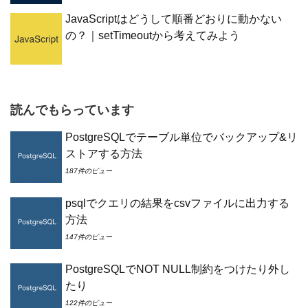
JavaScriptはどうして順番どおりに動かない
の？｜setTimeoutから考えてみよう
読んでもらっています
PostgreSQLでテーブル単位でバックアップ&リ
ストアする方法
187件のビュー
psqlでクエリの結果をcsvファイルに出力する
方法
147件のビュー
PostgreSQLでNOT NULL制約をつけたり外し
たり
122件のビュー