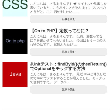
こんにちは、さるまりんです 🐒 タイトルや見出しを
書いていると、こう思うことがあります。 スマホの
ときだけ、ここで改行したい… ...
記事を読む
【On to PHP】定数ってなに？
こんにちは、さるまりんです。 以前、変数ってな
に？を書かせてもらいました。 今回はもう一つの入
れ物の話です。 変数ふたたび ...
記事を読む
JUnitテスト：findById()のthenReturn()
でOptionalをモックする方法
こんにちは、さるまりんです。 最近Javaと仲良しな
のでJunitでテストすることが増えました。モックっ
て便利ですね。 データベ...
記事を読む