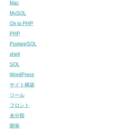
Mac
MySQL
On to PHP
PHP
PostgreSQL
shell
SQL
WordPress
サイト構築
ツール
フロント
未分類
開発