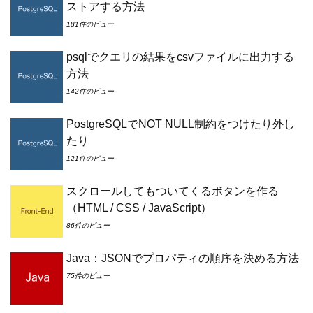
ストアする方法
181件のビュー
psqlでクエリの結果をcsvファイルに出力する
方法
142件のビュー
PostgreSQLでNOT NULL制約をつけたり外し
たり
121件のビュー
スクロールしてもついてくるボタンを作る
（HTML / CSS / JavaScript）
86件のビュー
Java：JSONでプロパティの順序を決める方法
75件のビュー