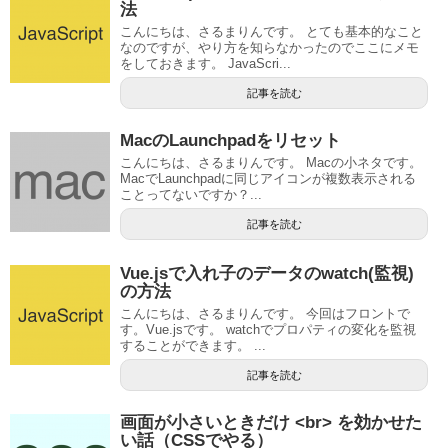
法
こんにちは、さるまりんです。 とても基本的なこと
なのですが、やり方を知らなかったのでここにメモ
をしておきます。 JavaScri...
記事を読む
MacのLaunchpadをリセット
こんにちは、さるまりんです。 Macの小ネタです。
MacでLaunchpadに同じアイコンが複数表示される
ことってないですか？...
記事を読む
Vue.jsで入れ子のデータのwatch(監視)
の方法
こんにちは、さるまりんです。 今回はフロントで
す。Vue.jsです。 watchでプロパティの変化を監視
することができます。 ...
記事を読む
画面が小さいときだけ <br> を効かせた
い話（CSSでやる）