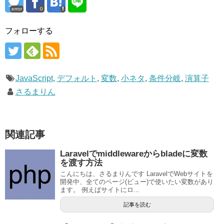
error
0
フォローする
JavaScript
,
デフォルト
,
変数
,
小ネタ
,
条件分岐
,
演算子
さるまりん
関連記事
Laravelでmiddlewareからbladeに変数
を渡す方法
こんにちは、さるまりんです LaravelでWebサイトを
開発中、全てのページ(ビュー)で使いたい変数があり
ます。 例えばサイトにロ...
記事を読む