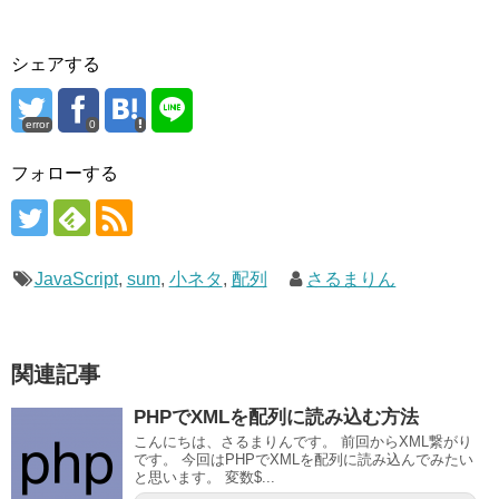
シェアする
error
0
フォローする
JavaScript
,
sum
,
小ネタ
,
配列
さるまりん
関連記事
PHPでXMLを配列に読み込む方法
こんにちは、さるまりんです。 前回からXML繋がり
です。 今回はPHPでXMLを配列に読み込んでみたい
と思います。 変数$...