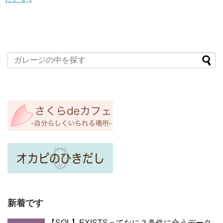
新着です
【SQL】EXISTSってなに？条件に合うデータ