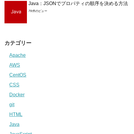
Java：JSONでプロパティの順序を決める方法
79件のビュー
カテゴリー
Apache
AWS
CentOS
CSS
Docker
git
HTML
Java