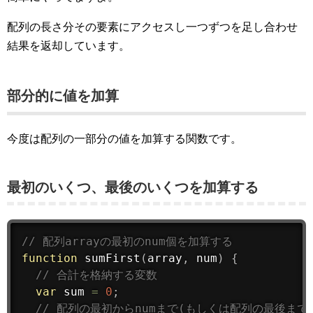
配列の長さ分その要素にアクセスし一つずつを足し合わせ
結果を返却しています。
部分的に値を加算
今度は配列の一部分の値を加算する関数です。
最初のいくつ、最後のいくつを加算する
// 配列arrayの最初のnum個を加算する
function
sumFirst
(
array
,
 num
)
{
// 合計を格納する変数
var
 sum 
=
0
;
// 配列の最初からnumまで(もしくは配列の最後まで