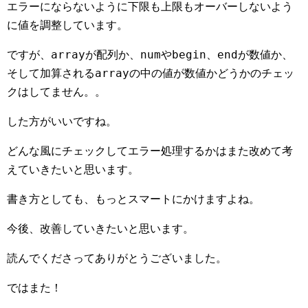
エラーにならないように下限も上限もオーバーしないよう
に値を調整しています。
array
num
begin
end
ですが、
が配列か、
や
、
が数値か、
array
そして加算される
の中の値が数値かどうかのチェッ
クはしてません。。
した方がいいですね。
どんな風にチェックしてエラー処理するかはまた改めて考
えていきたいと思います。
書き方としても、もっとスマートにかけますよね。
今後、改善していきたいと思います。
読んでくださってありがとうございました。
ではまた！