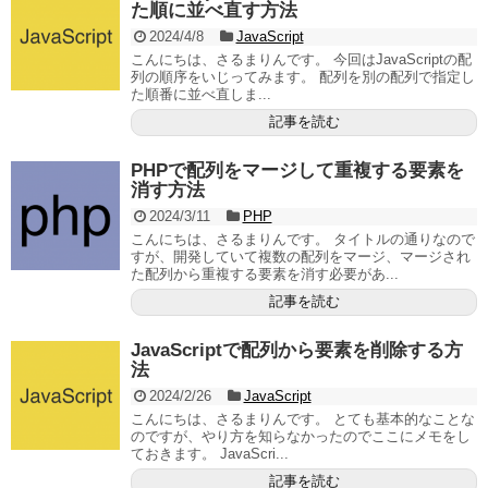
た順に並べ直す方法
2024/4/8
JavaScript
こんにちは、さるまりんです。 今回はJavaScriptの配
列の順序をいじってみます。 配列を別の配列で指定し
た順番に並べ直しま...
記事を読む
PHPで配列をマージして重複する要素を
消す方法
2024/3/11
PHP
こんにちは、さるまりんです。 タイトルの通りなので
すが、開発していて複数の配列をマージ、マージされ
た配列から重複する要素を消す必要があ...
記事を読む
JavaScriptで配列から要素を削除する方
法
2024/2/26
JavaScript
こんにちは、さるまりんです。 とても基本的なことな
のですが、やり方を知らなかったのでここにメモをし
ておきます。 JavaScri...
記事を読む