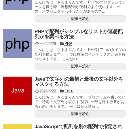
こんにちは、さるまりんです。 PHPのプログラムでデ
ータを扱う時、連想配列が便利でよく使います。一
方、オブジェクトも使うことがあるので...
記事を読む
PHPで配列がシンプルなリストか連想配
列かを調べる方法
2024/4/29
PHP
こんにちは、さるまりんです。 PHPは二つのタイプの
配列を扱えます。 一つは数値のインデックスと値を持
つリストです。 こんなの...
記事を読む
Javaで文字列の最初と最後の文字以外を
マスクする方法
2024/4/22
Java
こんにちは、さるまりんです。 プログラムを書いてい
て、特定の文字列は表示する際に一部を隠す必要があ
るものがあります。 例えば個人情報...
記事を読む
JavaScriptで配列を別の配列で指定され