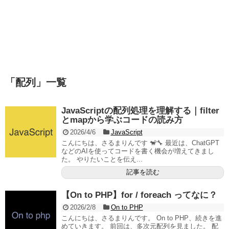
「
配列
」
一覧
JavaScriptの配列処理を理解する｜filter
とmapから学ぶコードの読み方
2026/4/6
JavaScript
こんにちは、さるまりんです 🐒🔧 最近は、ChatGPT
などのAIを使ってコードを書く機会が増えてきまし
た。 やりたいことを伝え...
記事を読む
【On to PHP】for / foreach ってなに？
2026/2/8
On to PHP
こんにちは、さるまりんです。 On to PHP、続きを進
めていきます。 前回は、多次元配列を見ました。 配