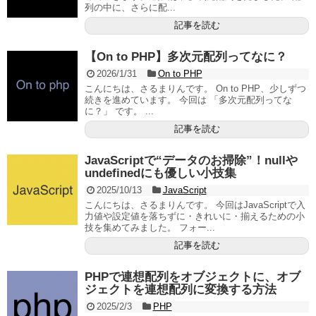
列の中に、さらに配...
記事を読む
【On to PHP】多次元配列ってなに？
2026/1/31
On to PHP
こんにちは、さるまりんです。 On to PHP、少しずつ
続きを進めています。 今回は 「多次元配列ってな
に？」 です。 ...
記事を読む
JavaScriptで“データのお掃除”！nullや
undefinedにも優しい小技集
2025/10/13
JavaScript
こんにちは、さるまりんです。 今回はJavaScriptで入
力値や設定値を落ちずに・きれいに・揃えるための小
技を集めてみました。 フォー...
記事を読む
PHPで連想配列をオブジェクトに、オブ
ジェクトを連想配列に変換する方法
2025/2/3
PHP