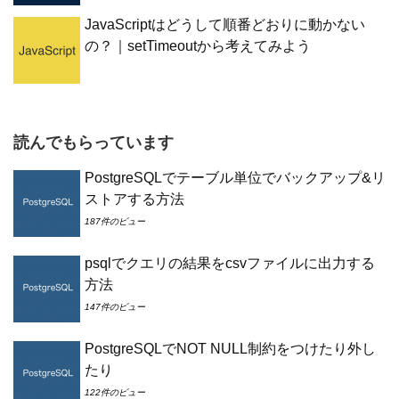
JavaScriptはどうして順番どおりに動かない
の？｜setTimeoutから考えてみよう
読んでもらっています
PostgreSQLでテーブル単位でバックアップ&リ
ストアする方法
187件のビュー
psqlでクエリの結果をcsvファイルに出力する
方法
147件のビュー
PostgreSQLでNOT NULL制約をつけたり外し
たり
122件のビュー