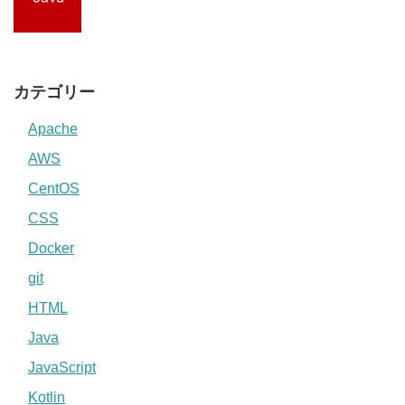
カテゴリー
Apache
AWS
CentOS
CSS
Docker
git
HTML
Java
JavaScript
Kotlin