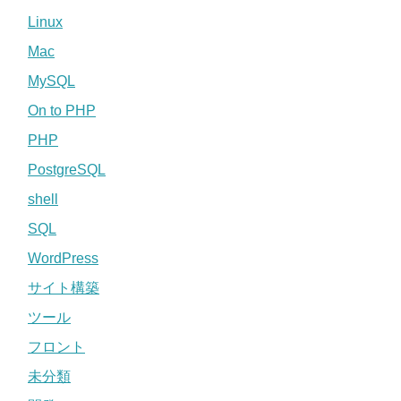
Linux
Mac
MySQL
On to PHP
PHP
PostgreSQL
shell
SQL
WordPress
サイト構築
ツール
フロント
未分類