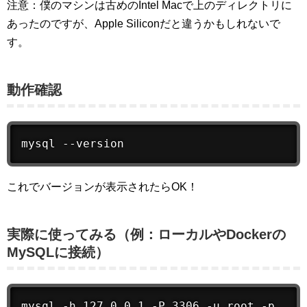
注意：僕のマシンは古めのIntel Macで上のディレクトリに
あったのですが、Apple Siliconだと違うかもしれないで
す。
動作確認
mysql --version
これでバージョンが表示されたらOK！
実際に使ってみる（例：ローカルやDockerの
MySQLに接続）
mysql -h 127.0.0.1 -P 3306 -u root -p