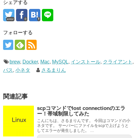
シェアする
error
0
フォローする
brew
,
Docker
,
Mac
,
MySQL
,
インストール
,
クライアント
,
パス
,
小ネタ
さるまりん
関連記事
scpコマンドでlost connectionのエラ
ー！帯域制限してみた
こんにちは、さるまりんです。 今回はコマンドの小
ネタです。 サーバーにファイルをscpで上げようと
してエラーが発生しました。 ...