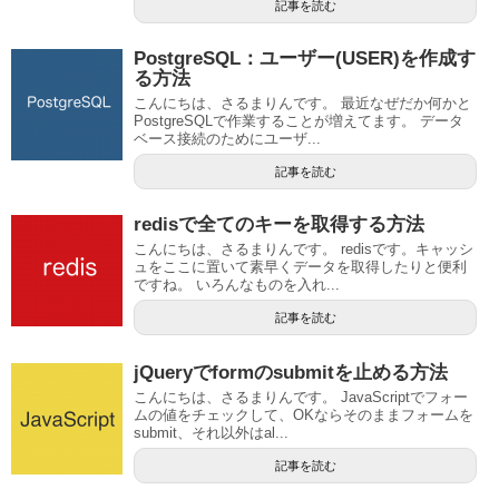
記事を読む
PostgreSQL：ユーザー(USER)を作成す
る方法
こんにちは、さるまりんです。 最近なぜだか何かと
PostgreSQLで作業することが増えてます。 データ
ベース接続のためにユーザ...
記事を読む
redisで全てのキーを取得する方法
こんにちは、さるまりんです。 redisです。キャッシ
ュをここに置いて素早くデータを取得したりと便利
ですね。 いろんなものを入れ...
記事を読む
jQueryでformのsubmitを止める方法
こんにちは、さるまりんです。 JavaScriptでフォー
ムの値をチェックして、OKならそのままフォームを
submit、それ以外はal...
記事を読む