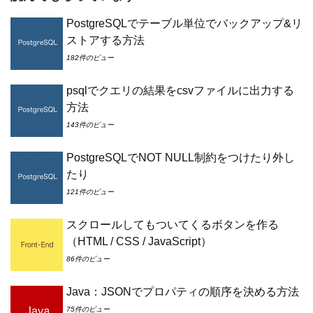
PostgreSQLでテーブル単位でバックアップ&リ
ストアする方法
182件のビュー
psqlでクエリの結果をcsvファイルに出力する
方法
143件のビュー
PostgreSQLでNOT NULL制約をつけたり外し
たり
121件のビュー
スクロールしてもついてくるボタンを作る
（HTML / CSS / JavaScript）
86件のビュー
Java：JSONでプロパティの順序を決める方法
75件のビュー