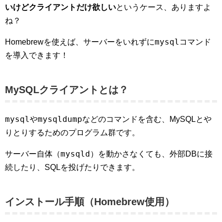
いけどクライアントだけ欲しい
というケース、ありますよ
ね？
mysql
Homebrewを使えば、サーバーをいれずに
コマンド
を導入できます！
MySQLクライアントとは？
mysql
mysqldump
や
などのコマンドを含む、MySQLとや
りとりするためのプログラム群です。
mysqld
サーバー自体（
）を動かさなくても、外部DBに接
続したり、SQLを投げたりできます。
インストール手順（Homebrew使用）