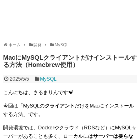
ホーム
開発
MySQL
MacにMySQLクライアントだけインストールす
る方法（Homebrew使用）
2025/5/5
MySQL
こんにちは、さるまりんです🐒
今回は「MySQLの
クライアント
だけをMacにインストール
する方法」です。
開発環境では、Dockerやクラウド（RDSなど）にMySQLサ
ーバーがあることも多く、ローカルには
サーバーは要らな