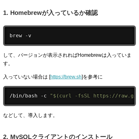
1. Homebrewが入っているか確認
brew -v
して、バージョンが表示されればHomebrewは入っていま
す。
入っていない場合は [
https://brew.sh
]を参考に
/bin/bash -c 
"
$(
curl -fsSL https://raw.gi
などして、導入します。
2. MySQLクライアントのインストール