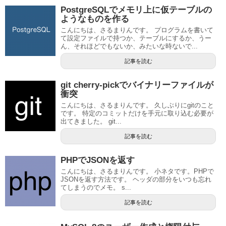
PostgreSQLでメモリ上に仮テーブルの
ようなものを作る
こんにちは、さるまりんです。 プログラムを書いて
て設定ファイルで持つか、テーブルにするか、うー
ん、それほどでもないか、みたいな時ないで...
記事を読む
git cherry-pickでバイナリーファイルが
衝突
こんにちは、さるまりんです。 久しぶりにgitのこと
です。 特定のコミットだけを手元に取り込む必要が
出てきました。 git...
記事を読む
PHPでJSONを返す
こんにちは、さるまりんです。 小ネタです。PHPで
JSONを返す方法です。 ヘッダの部分をいつも忘れ
てしまうのでメモ。 s...
記事を読む