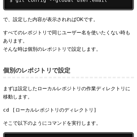
$ 
git
 config --global user.email
で、設定した内容が表示されればOKです。
すべてのレポジトリで同じユーザー名を使いたくない時も
あります。
そんな時は個別のレポジトリで設定します。
個別のレポジトリで設定
まずは設定したローカルレポジトリの作業ディレクトリに
移動します。
cd [ローカルレポジトリのディレクトリ]
そこで以下のようにコマンドを実行します。