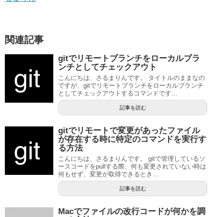
関連記事
gitでリモートブランチをローカルブラ
ンチとしてチェックアウト
こんにちは、さるまりんです。 タイトルのままなの
ですが、gitでリモートブランチをローカルブランチ
としてチェックアウトするコマンドです...
記事を読む
gitでリモートで変更があったファイル
が存在する時に特定のコマンドを実行す
る方法
こんにちは、さるまりんです。 gitで管理しているソ
ースコードをpullする際、何も変更されていない時は
何もせず、変更が取得できるとき...
記事を読む
Macでファイルの改行コードが何かを調