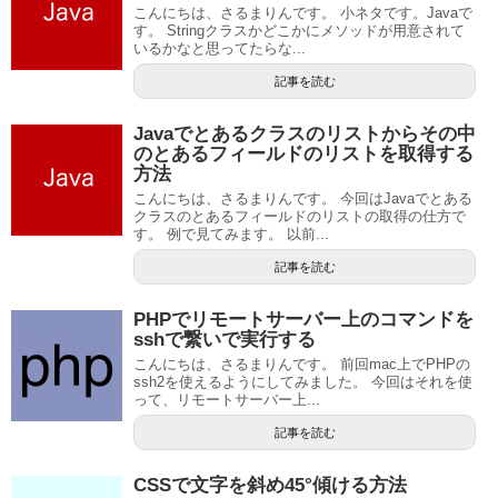
こんにちは、さるまりんです。 小ネタです。Javaで
す。 Stringクラスかどこかにメソッドが用意されて
いるかなと思ってたらな...
記事を読む
Javaでとあるクラスのリストからその中
のとあるフィールドのリストを取得する
方法
こんにちは、さるまりんです。 今回はJavaでとある
クラスのとあるフィールドのリストの取得の仕方で
す。 例で見てみます。 以前...
記事を読む
PHPでリモートサーバー上のコマンドを
sshで繋いで実行する
こんにちは、さるまりんです。 前回mac上でPHPの
ssh2を使えるようにしてみました。 今回はそれを使
って、リモートサーバー上...
記事を読む
CSSで文字を斜め45°傾ける方法