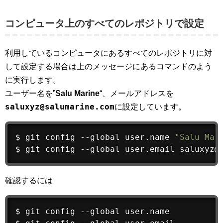
コンピュータ上のすべてのレポジトリで設定
利用しているコンピュータにあるすべてのレポジトリに対
して設定する場合は上のメッセージにあるコマンドのよう
に実行します。
ユーザー名を”
Salu Marine
“、メールアドレスを
saluxyz@salumarine.com
に設定しています。
$ 
git
 config --global user.name 
"Salu Mar
$ 
git
 config --global user.email saluxyz@
確認するには
$ 
git
 config --global user.name
