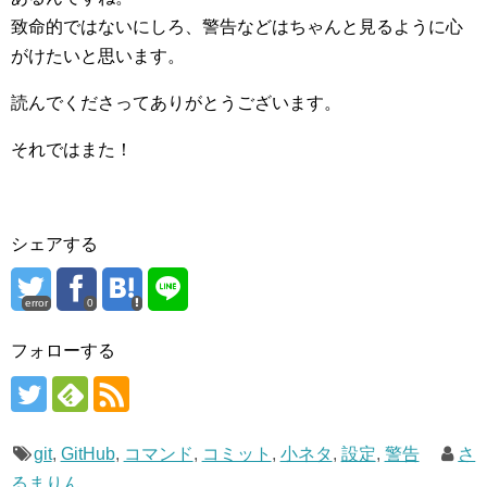
致命的ではないにしろ、警告などはちゃんと見るように心
がけたいと思います。
読んでくださってありがとうございます。
それではまた！
シェアする
error
0
フォローする
git
,
GitHub
,
コマンド
,
コミット
,
小ネタ
,
設定
,
警告
さ
るまりん