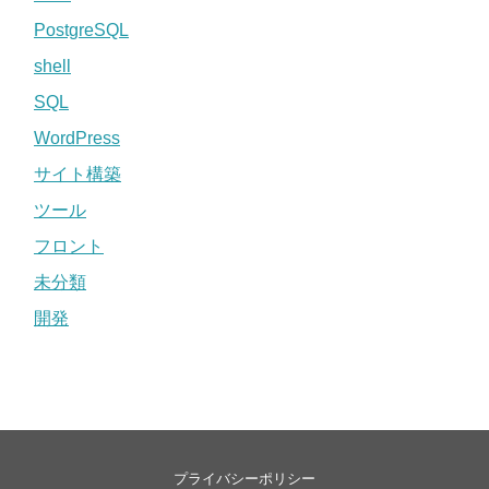
PostgreSQL
shell
SQL
WordPress
サイト構築
ツール
フロント
未分類
開発
プライバシーポリシー