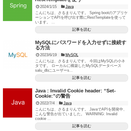
2024/1/15
Java
こんにちは、さるまりんです。 Spring bootのアプリケ
ーションでAPIを呼び出す際にRestTemplateを使って
います。 ...
記事を読む
MySQLにパスワードを入力せずに接続す
る方法
2023/6/19
MySQL
こんにちは、さるまりんです。 今回はMySQLの小ネ
タです。 ローカルに構築したMySQLデータベース
salu_dbにユーザーs...
記事を読む
Java : Invalid Cookie header: “Set-
Cookie:”の警告
2022/7/4
Java
こんにちは、さるまりんです。 JavaでAPIを開発中、
こんな警告が出ていました。 WARNING: Invalid
cookie ...
記事を読む