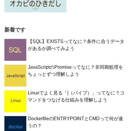
新着です
【SQL】EXISTSってなに？条件に合うデータ
があるか調べてみよう
JavaScriptのPromiseってなに？非同期処理を
ちょっとずつ理解しよう
Linuxでよく見る「|（パイプ）」ってなに？コ
マンドをつなげる仕組みを理解しよう
DockerfileのENTRYPOINTとCMDって何が違
うの？