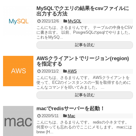
MySQLでクエリの結果をcsvファイルに
出力する方法
2021/12/6
MySQL
こんにちは、さるまりんです。 テーブルの中身をCSV
に書き出す。 以前、PosgreSQLのpsqlでやりました。
これをMySQ...
記事を読む
AWSクライアントでリージョン(region)
を指定する
2020/11/2
AWS
こんにちは、さるまりんです。 AWSクライアントを
使って、EC2のインスタンスの一覧を取得するために
こんなコマンドを叩いてみました。 ...
記事を読む
macでredisサーバーを起動！
2020/5/11
Mac
こんにちは、さるまりんです。 redisの小ネタです。
何度やっても忘れるのでここにメモします。 macには
brew (H...