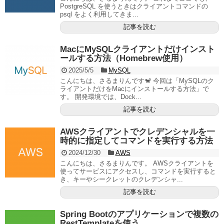
PostgreSQL を使うときはクライアントコマンドの
psql をよく利用してきま...
記事を読む
MacにMySQLクライアントだけインスト
ールする方法（Homebrew使用）
2025/5/5
MySQL
こんにちは、さるまりんです🐒 今回は「MySQLのク
ライアントだけをMacにインストールする方法」で
す。 開発環境では、Dock...
記事を読む
AWSクライアントでクレデンシャルを一
時的に指定してコマンドを実行する方法
2024/12/30
AWS
こんにちは、さるまりんです。 AWSクライアントを
使ってサービスにアクセスし、コマンドを実行すると
き、キーやシークレットのクレデンシャ...
記事を読む
Spring Bootのアプリケーションで複数の
RestTemplateを使う