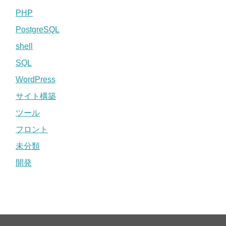
PHP
PostgreSQL
shell
SQL
WordPress
サイト構築
ツール
フロント
未分類
開発