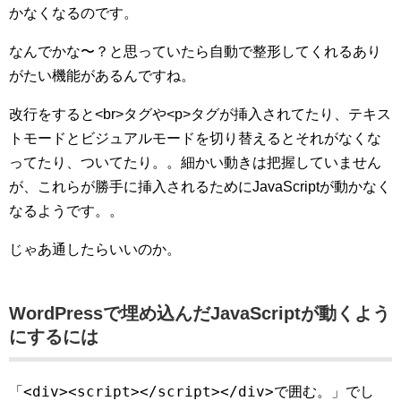
かなくなるのです。
なんでかな〜？と思っていたら自動で整形してくれるあり
がたい機能があるんですね。
改行をすると<br>タグや<p>タグが挿入されてたり、テキス
トモードとビジュアルモードを切り替えるとそれがなくな
ってたり、ついてたり。。細かい動きは把握していません
が、これらが勝手に挿入されるためにJavaScriptが動かなく
なるようです。。
じゃあ通したらいいのか。
WordPressで埋め込んだJavaScriptが動くよう
にするには
<div><script></script></div>
「
で囲む。」でし