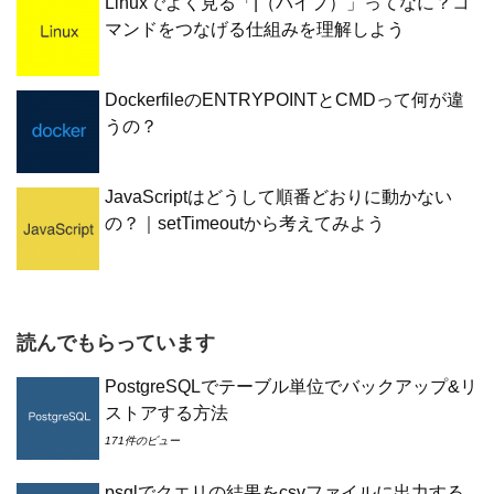
Linuxでよく見る「|（パイプ）」ってなに？コ
マンドをつなげる仕組みを理解しよう
DockerfileのENTRYPOINTとCMDって何が違
うの？
JavaScriptはどうして順番どおりに動かない
の？｜setTimeoutから考えてみよう
読んでもらっています
PostgreSQLでテーブル単位でバックアップ&リ
ストアする方法
171件のビュー
psqlでクエリの結果をcsvファイルに出力する