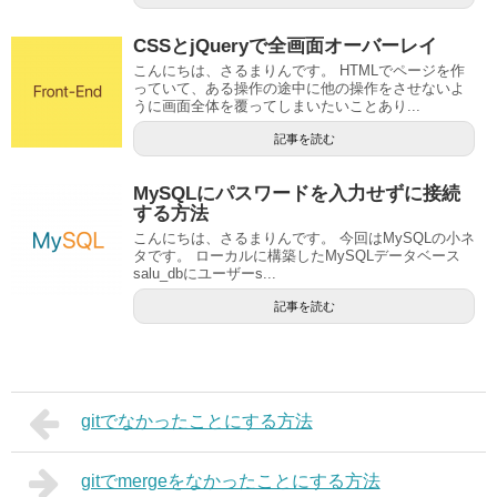
CSSとjQueryで全画面オーバーレイ
こんにちは、さるまりんです。 HTMLでページを作
っていて、ある操作の途中に他の操作をさせないよ
うに画面全体を覆ってしまいたいことあり...
記事を読む
MySQLにパスワードを入力せずに接続
する方法
こんにちは、さるまりんです。 今回はMySQLの小ネ
タです。 ローカルに構築したMySQLデータベース
salu_dbにユーザーs...
記事を読む
gitでなかったことにする方法
gitでmergeをなかったことにする方法