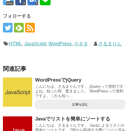
error
0
フォローする
HTML
,
JavaScript
,
WordPress
,
小ネタ
さるまりん
関連記事
WordPressでjQuery
こんにちは、さるまりんです。 jQueryって便利です
よね。知った時、驚きました。 WordPressって便利
ですよ。これも知っ...
記事を読む
Javaでリストを簡単にソートする
こんにちは、さるまりんです。 Javaによるリストの
簡単なソートです。 DBから取得する際にソート済み