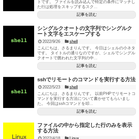
トです。 ファイルを読み込んで特定の条件にマッチし
た行は処理をスキップするスク...
記事を読む
シングルクオートの文字列でシングルク
ート文字をエスケープする
2022/9/26
shell
こんにちは、さるまりんです。 今日はシェルの小ネタ
です。 タイトルの通りなのですが、シェルでシングル
クオートで囲われた文字列の中...
記事を読む
sshでリモートのコマンドを実行する方法
2022/5/23
shell
こんにちは、さるまりんです。 以前PHPでリモートコ
マンドを実行する方法について書かせてもらいまし
た。 今回はsshコマンドを叩...
記事を読む
ファイルの中から指定した行のみを表示
する方法
2022/4/18
Linux