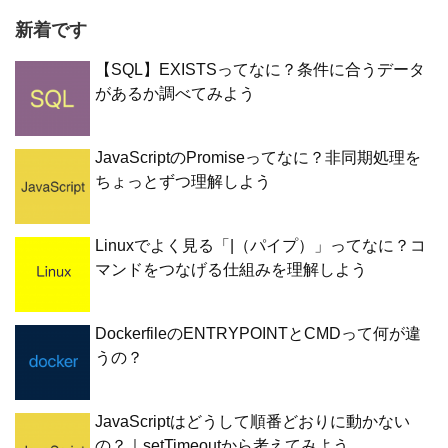
新着です
【SQL】EXISTSってなに？条件に合うデータ
があるか調べてみよう
JavaScriptのPromiseってなに？非同期処理を
ちょっとずつ理解しよう
Linuxでよく見る「|（パイプ）」ってなに？コ
マンドをつなげる仕組みを理解しよう
DockerfileのENTRYPOINTとCMDって何が違
うの？
JavaScriptはどうして順番どおりに動かない
の？｜setTimeoutから考えてみよう