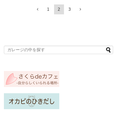
1
2
3