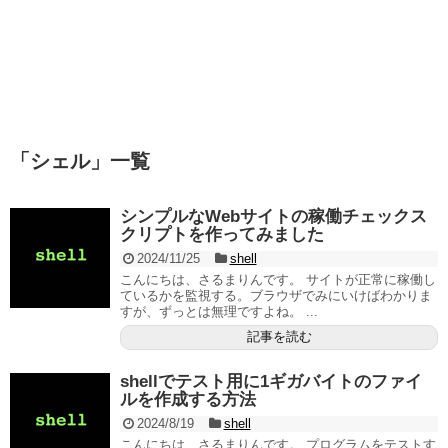
「
シェル
」
一覧
シンプルなWebサイトの稼働チェックス
クリプトを作ってみました
2024/11/25
shell
こんにちは、さるまりんです。 サイトが正常に稼働し
ているかを監視する。ブラウザでみにいけばわかりま
すが、ずっとは無理ですよね。 ...
記事を読む
shellでテスト用に1ギガバイトのファイ
ルを作成する方法
2024/8/19
shell
こんにちは、さるまりんです。 プログラムをテストす