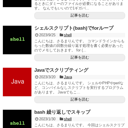
るときにダミーのファイルが必要になることがありま
す。 なんでもいいので1ギガバ...
記事を読む
シェルスクリプト(bash)でforループ
2023/9/25
shell
こんにちは、さるまりんです。 コマンドラインからも
らった数値の回数分繰り返す処理を書く必要があった
のでメモしておきます。 for (...
記事を読む
Javaでスクリプティング
2023/3/20
Java
こんにちは、さるまりんです。 シェルやPHPやperlな
ど、コンパイルなしスクリプトを実行するプログラム
があります。 Javaでもこ...
記事を読む
bash 繰り返しでスキップ
2023/1/30
shell
こんにちは、さるまりんです。 今回はシェルスクリプ