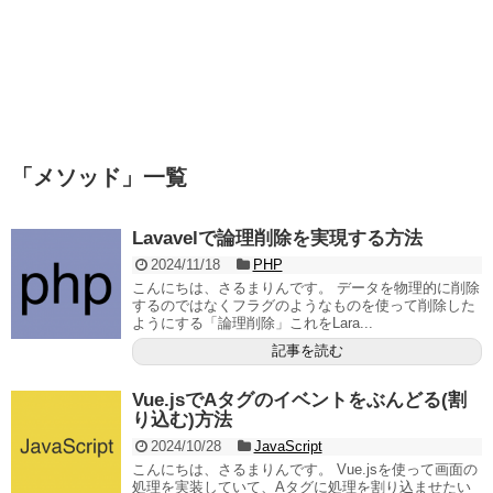
「
メソッド
」
一覧
Lavavelで論理削除を実現する方法
2024/11/18
PHP
こんにちは、さるまりんです。 データを物理的に削除
するのではなくフラグのようなものを使って削除した
ようにする「論理削除」これをLara...
記事を読む
Vue.jsでAタグのイベントをぶんどる(割
り込む)方法
2024/10/28
JavaScript
こんにちは、さるまりんです。 Vue.jsを使って画面の
処理を実装していて、Aタグに処理を割り込ませたい