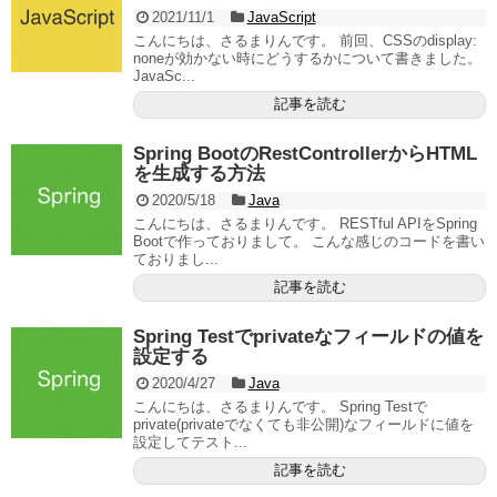
2021/11/1
JavaScript
こんにちは、さるまりんです。 前回、CSSのdisplay:
noneが効かない時にどうするかについて書きました。
JavaSc...
記事を読む
Spring BootのRestControllerからHTML
を生成する方法
2020/5/18
Java
こんにちは、さるまりんです。 RESTful APIをSpring
Bootで作っておりまして。 こんな感じのコードを書い
ておりまし...
記事を読む
Spring Testでprivateなフィールドの値を
設定する
2020/4/27
Java
こんにちは、さるまりんです。 Spring Testで
private(privateでなくても非公開)なフィールドに値を
設定してテスト...
記事を読む