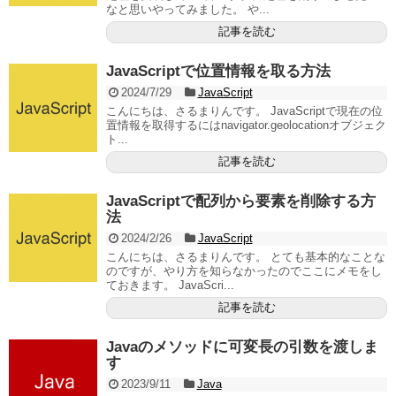
なと思いやってみました。 や...
記事を読む
JavaScriptで位置情報を取る方法
2024/7/29
JavaScript
こんにちは、さるまりんです。 JavaScriptで現在の位
置情報を取得するにはnavigator.geolocationオブジェク
ト...
記事を読む
JavaScriptで配列から要素を削除する方
法
2024/2/26
JavaScript
こんにちは、さるまりんです。 とても基本的なことな
のですが、やり方を知らなかったのでここにメモをし
ておきます。 JavaScri...
記事を読む
Javaのメソッドに可変長の引数を渡しま
す
2023/9/11
Java