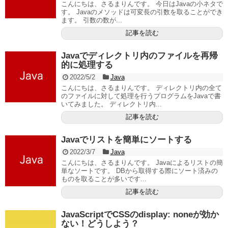
こんにちは、さるまりんです。 今日はJavaの小ネタで
す。 Javaのメソッドは可変長の引数を取ることができ
ます。 引数の数が...
記事を読む
Javaでディレクトリ内のファイルを再帰
的に処理する
2022/5/2
Java
こんにちは、さるまりんです。 ディレクトリ内の全て
のファイルに対して処理を行うプログラムをJavaで書
いてみました。 ディレクトリ内...
記事を読む
Javaでリストを簡単にソートする
2022/3/7
Java
こんにちは、さるまりんです。 Javaによるリストの簡
単なソートです。 DBから取得する際にソート済みの
ものを取ることが多いです...
記事を読む
JavaScriptでCSSのdisplay: noneが効か
ない！どうしよう？