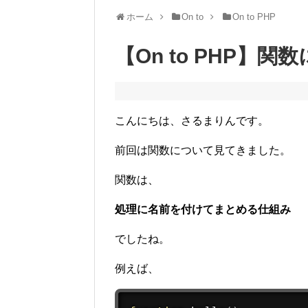
ホーム
On to
On to PHP
【On to PHP】
こんにちは、さるまりんです。
前回は関数について見てきました。
関数は、
処理に名前を付けてまとめる仕組み
でしたね。
例えば、