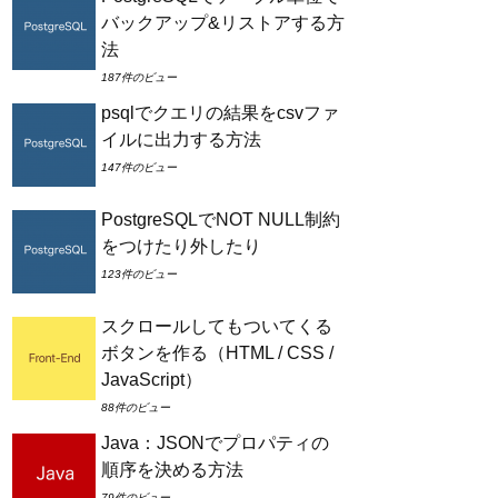
バックアップ&リストアする方
法
187件のビュー
psqlでクエリの結果をcsvファ
イルに出力する方法
147件のビュー
PostgreSQLでNOT NULL制約
をつけたり外したり
123件のビュー
スクロールしてもついてくる
ボタンを作る（HTML / CSS /
JavaScript）
88件のビュー
Java：JSONでプロパティの
順序を決める方法
79件のビュー