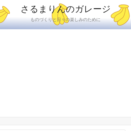
さるまりんのガレージ
ものづくりと日々の楽しみのために