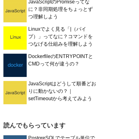
JavaScriptのPromiseってな
に？非同期処理をちょっとず
つ理解しよう
Linuxでよく見る「|（パイ
プ）」ってなに？コマンドを
つなげる仕組みを理解しよう
DockerfileのENTRYPOINTと
CMDって何が違うの？
JavaScriptはどうして順番どお
りに動かないの？｜
setTimeoutから考えてみよう
読んでもらっています
PostgreSQLでテーブル単位で