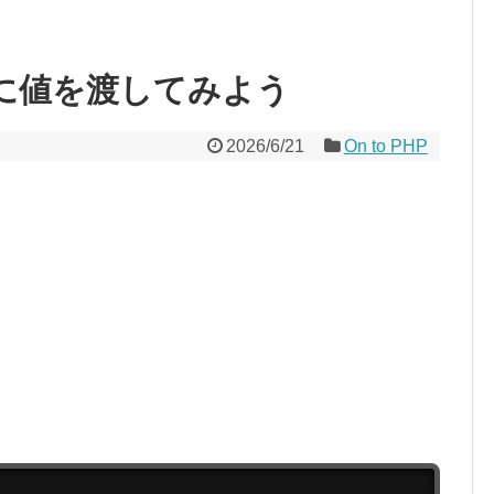
関数に値を渡してみよう
2026/6/21
On to PHP