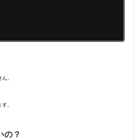
せん。
ます。
いの？