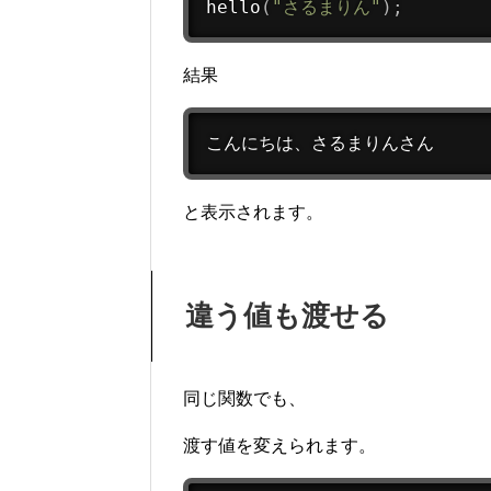
hello
(
"さるまりん"
)
;
結果
こんにちは、さるまりんさん
と表示されます。
違う値も渡せる
同じ関数でも、
渡す値を変えられます。