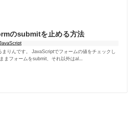
formのsubmitを止める方法
JavaScript
まりんです。 JavaScriptでフォームの値をチェックし
まフォームをsubmit、それ以外はal...