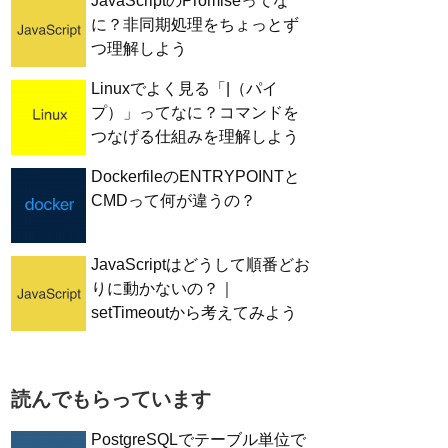
JavaScriptのPromiseってな
に？非同期処理をちょっとず
つ理解しよう
Linuxでよく見る「|（パイ
プ）」ってなに？コマンドを
つなげる仕組みを理解しよう
DockerfileのENTRYPOINTと
CMDって何が違うの？
JavaScriptはどうして順番どお
りに動かないの？｜
setTimeoutから考えてみよう
読んでもらっています
PostgreSQLでテーブル単位で