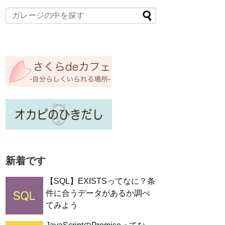
新着です
【SQL】EXISTSってなに？条
件に合うデータがあるか調べ
てみよう