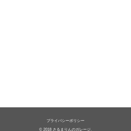
プライバシーポリシー
© 2018
さるまりんのガレージ
.