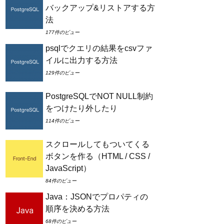
バックアップ&リストアする方
法
177件のビュー
psqlでクエリの結果をcsvファ
イルに出力する方法
129件のビュー
PostgreSQLでNOT NULL制約
をつけたり外したり
114件のビュー
スクロールしてもついてくる
ボタンを作る（HTML / CSS /
JavaScript）
84件のビュー
Java：JSONでプロパティの
順序を決める方法
68件のビュー