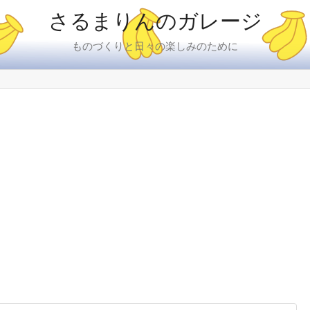
さるまりんのガレージ
ものづくりと日々の楽しみのために