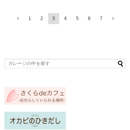
1
2
3
4
5
6
7