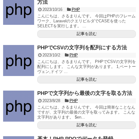
方法
2023/10/16
PHP
こんにちは、さるまりんです。 今回はPHPのフレーム
ワーク、LaravelのクエリビルダでCASEを使った
SELECTを実行します。 ...
記事を読む
PHPでCSVの文字列を配列にする方法
2023/10/2
PHP
こんにちは、さるまりんです。 PHPでCSVの文字列を
配列にします。 こんな文字列があります。 1,ベートー
ヴェン,ドイツ ...
記事を読む
PHPで文字列から最後の文字を取る方法
2023/8/28
PHP
こんにちは、さるまりんです。 今回は簡単なことなん
ですが、文字列の最後の文字を取ってみます。 こんな
文字列があります。 $en...
記事を読む
基本！PHP PDOでデータを登録