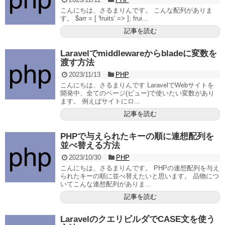
こんにちは、さるまりんです。 こんな配列がありま
す。 $arr = [ 'fruits' => ]; frui...
記事を読む
Laravelでmiddlewareからbladeに変数を
渡す方法
2023/11/13
PHP
こんにちは、さるまりんです LaravelでWebサイトを
開発中、全てのページ(ビュー)で使いたい変数があり
ます。 例えばサイトにロ...
記事を読む
PHPで与えられたキーの順に連想配列を
並べ替える方法
2023/10/30
PHP
こんにちは、さるまりんです。 PHPの連想配列を与え
られたキーの順に並べ替えたいと思います。 品物につ
いてこんな連想配列がありま...
記事を読む
LaravelのクエリビルダでCASE文を使う