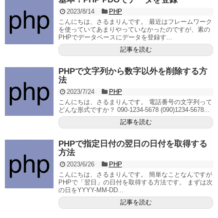
2023/8/14
PHP
こんにちは、さるまりんです。 最近はフレームワーク
を使っていてあまりやっていなかったのですが、素の
PHPでデータベースにデータを登録す...
記事を読む
PHPで文字列から数字以外を削除する方
法
2023/7/24
PHP
こんにちは、さるまりんです。 電話番号の文字列って
どんな形式ですか？ 090-1234-5678 (090)1234-5678...
記事を読む
PHPで指定日付の翌日の日付を取得する
方法
2023/6/26
PHP
こんにちは、さるまりんです。 簡単なことなんですが
PHPで「翌日」の日付を取得する方法です。 まずは次
の日をYYYY-MM-DD...
記事を読む