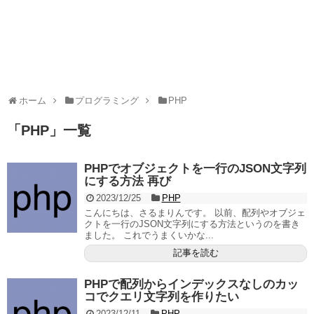
ホーム
プログラミング
PHP
「
PHP
」
一覧
PHPでオブジェクトを一行のJSON文字列
にする方法 再び
2023/12/25
PHP
こんにちは、さるまりんです。 以前、配列やオブジェ
クトを一行のJSON文字列にする方法というのを書き
ました。 これでうまくいかな...
記事を読む
PHPで配列からインデックスなしのカッ
コでクエリ文字列を作りたい
2023/12/11
PHP