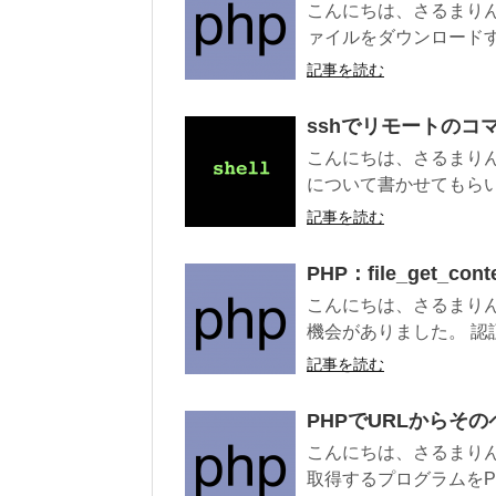
こんにちは、さるまりんです。
ァイルをダウンロードす
記事を読む
sshでリモートのコ
こんにちは、さるまりん
について書かせてもらいま
記事を読む
PHP：file_get_co
こんにちは、さるまりん
機会がありました。 認
記事を読む
PHPでURLからそ
こんにちは、さるまりん
取得するプログラムをPH