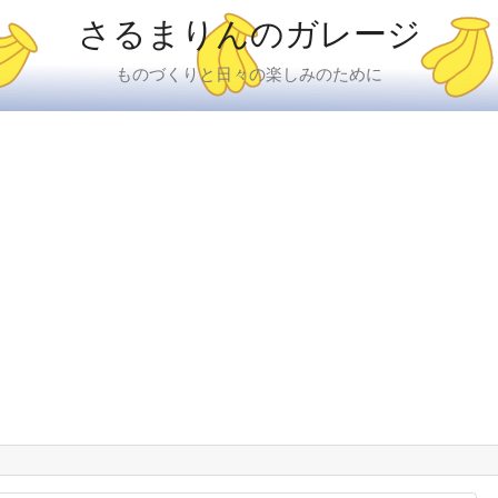
さるまりんのガレージ
ものづくりと日々の楽しみのために