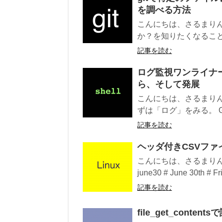
を調べる方法
こんにちは、さるまり
か？を知りたくなることが
記事を読む
ログ監視ワンライナーを
ら、そして発展
こんにちは、さるまり
ずは「ログ」をみる。 G
記事を読む
ヘッダ付きCSVフ
こんにちは、さるまりんで
june30 # June 30th # Fri
記事を読む
file_get_cont