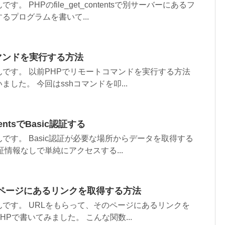
 PHPのfile_get_contentsで別サーバーにあるフ
るプログラムを書いて...
マンドを実行する方法
です。 以前PHPでリモートコマンドを実行する方法
した。 今回はsshコマンドを叩...
ntentsでBasic認証する
です。 Basic認証が必要な場所からデータを取得する
証情報なしで単純にアクセスする...
のページにあるリンクを取得する方法
です。 URLをもらって、そのページにあるリンクを
Pで書いてみました。 こんな関数...