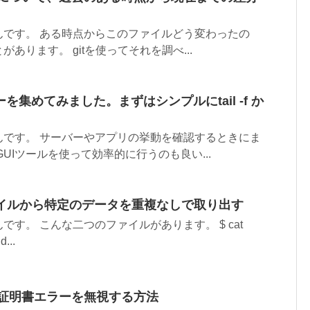
んです。 ある時点からこのファイルどう変わったの
あります。 gitを使ってそれを調べ...
集めてみました。まずはシンプルにtail -f か
んです。 サーバーやアプリの挙動を確認するときにま
UIツールを使って効率的に行うのも良い...
ァイルから特定のデータを重複なしで取り出す
す。 こんな二つのファイルがあります。 $ cat
d...
entsで証明書エラーを無視する方法