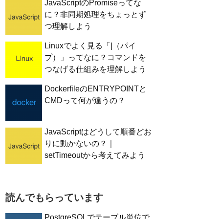
JavaScriptのPromiseってな
に？非同期処理をちょっとず
つ理解しよう
Linuxでよく見る「|（パイ
プ）」ってなに？コマンドを
つなげる仕組みを理解しよう
DockerfileのENTRYPOINTと
CMDって何が違うの？
JavaScriptはどうして順番どお
りに動かないの？｜
setTimeoutから考えてみよう
読んでもらっています
PostgreSQLでテーブル単位で