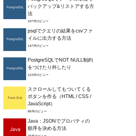
バックアップ&リストアする方
法
187件のビュー
psqlでクエリの結果をcsvファ
イルに出力する方法
147件のビュー
PostgreSQLでNOT NULL制約
をつけたり外したり
123件のビュー
スクロールしてもついてくる
ボタンを作る（HTML / CSS /
JavaScript）
88件のビュー
Java：JSONでプロパティの
順序を決める方法
79件のビュー