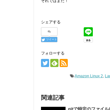
それではまた！
シェアする
ツイート
フォローする
Amazon Linux 2
,
La
関連記事
gitで特定のファイ