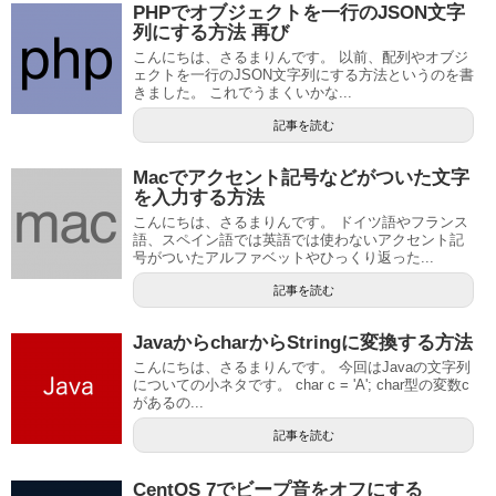
PHPでオブジェクトを一行のJSON文字
列にする方法 再び
こんにちは、さるまりんです。 以前、配列やオブジ
ェクトを一行のJSON文字列にする方法というのを書
きました。 これでうまくいかな...
記事を読む
Macでアクセント記号などがついた文字
を入力する方法
こんにちは、さるまりんです。 ドイツ語やフランス
語、スペイン語では英語では使わないアクセント記
号がついたアルファベットやひっくり返った...
記事を読む
JavaからcharからStringに変換する方法
こんにちは、さるまりんです。 今回はJavaの文字列
についての小ネタです。 char c = 'A'; char型の変数c
があるの...
記事を読む
CentOS 7でビープ音をオフにする