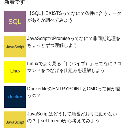
新着です
【SQL】EXISTSってなに？条件に合うデータ
があるか調べてみよう
JavaScriptのPromiseってなに？非同期処理を
ちょっとずつ理解しよう
Linuxでよく見る「|（パイプ）」ってなに？コ
マンドをつなげる仕組みを理解しよう
DockerfileのENTRYPOINTとCMDって何が違
うの？
JavaScriptはどうして順番どおりに動かない
の？｜setTimeoutから考えてみよう