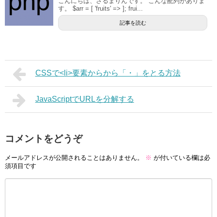
こんにちは、さるまりんです。 こんな配列がありま
す。 $arr = [ 'fruits' => ]; frui...
記事を読む
CSSで<li>要素からから「・」をとる方法
JavaScriptでURLを分解する
コメントをどうぞ
メールアドレスが公開されることはありません。
※
が付いている欄は必
須項目です