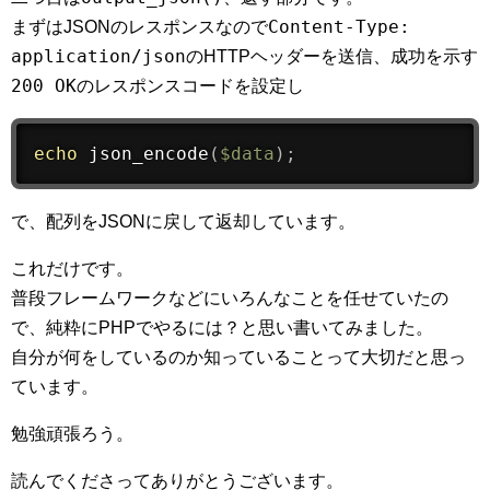
Content-Type:
まずはJSONのレスポンスなので
application/json
のHTTPヘッダーを送信、成功を示す
200 OK
のレスポンスコードを設定し
echo
json_encode
(
$data
)
;
で、配列をJSONに戻して返却しています。
これだけです。
普段フレームワークなどにいろんなことを任せていたの
で、純粋にPHPでやるには？と思い書いてみました。
自分が何をしているのか知っていることって大切だと思っ
ています。
勉強頑張ろう。
読んでくださってありがとうございます。