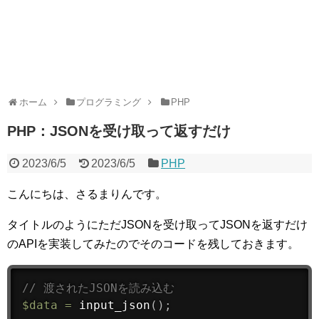
ホーム
プログラミング
PHP
PHP：JSONを受け取って返すだけ
2023/6/5
2023/6/5
PHP
こんにちは、さるまりんです。
タイトルのようにただJSONを受け取ってJSONを返すだけ
のAPIを実装してみたのでそのコードを残しておきます。
// 渡されたJSONを読み込む
$data
=
input_json
(
)
;