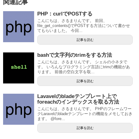
関連記事
PHP：curlでPOSTする
こんにちは、さるまりんです。 前回、
file_get_contents()でPOSTする方法について書かせ
てもらいました。 今回...
記事を読む
bashで文字列のtrimをする方法
こんにちは、さるまりんです。 シェルの小ネタで
す。 いろんなプログラミング言語にtrimの機能があ
ります。 前後の空白文字を取...
記事を読む
Lavavelのbladeテンプレート上で
foreachのインデックスを取る方法
こんにちは、さるまりんです。 PHPのフレームワー
クLaravelのbladeテンプレートの機能をメモしておき
ます。 @fore...
記事を読む