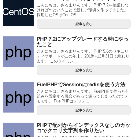
こんにちは、さるまりんです。 PHP 7.2を検証しな
ければ〜ということで新しい環境を作ってました。
採用したOSはCentOS...
記事を読む
PHP 7.2にアップグレードする時にやっ
たこと
こんにちは、さるまりんです。 PHP 5.6のセキュリ
ティサポートがこの年末、2018年12月31日で終わり
ます。 このタイミン...
記事を読む
FuelPHPでSessionにredisを使う方法
こんにちは、さるまりんです。 FuelPHPで作った仕
組みを設定する機会があって迷ってしまったのでメ
モです。 FuelPHPはデフォ...
記事を読む
PHPで配列からインデックスなしのカッ
コでクエリ文字列を作りたい