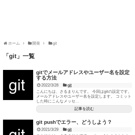
ホーム
開発
git
「
git
」
一覧
gitでメールアドレスやユーザー名を設定
する方法
2022/3/28
git
こんにちは、さるまりんです。 今回はgitの設定です。
メールアドレスやユーザー名を設定します。 コミット
した時にこんなメッセ...
記事を読む
git pushでエラー、どうしよう？
2021/3/29
git