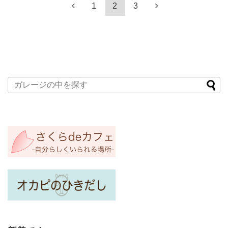
1
2
3