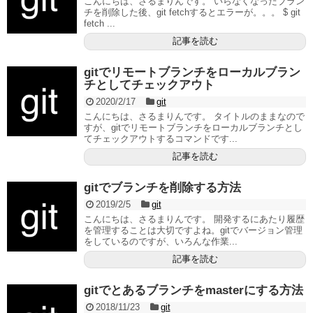
こんにちは、さるまりんです。 いらなくなったブラン
チを削除した後、git fetchするとエラーが。。。 $ git
fetch ...
記事を読む
gitでリモートブランチをローカルブラン
チとしてチェックアウト
2020/2/17
git
こんにちは、さるまりんです。 タイトルのままなので
すが、gitでリモートブランチをローカルブランチとし
てチェックアウトするコマンドです...
記事を読む
gitでブランチを削除する方法
2019/2/5
git
こんにちは、さるまりんです。 開発するにあたり履歴
を管理することは大切ですよね。gitでバージョン管理
をしているのですが、いろんな作業...
記事を読む
gitでとあるブランチをmasterにする方法
2018/11/23
git