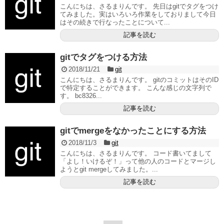
こんにちは、さるまりんです。 先日はgitでタグをつけ
てみました。実はいろいろ作業をしておりまして今日
はその続きで行なったことについて...
記事を読む
gitでタグをつける方法
2018/11/21
git
こんにちは、さるまりんです。 gitのコミットはそのID
で特定することができます。 こんな感じの文字列で
す。 bc8326...
記事を読む
gitでmergeをなかったことにする方法
2018/11/3
git
こんにちは、さるまりんです。 コード書いてまして
「よし！いけるぞ！」って他の人のコードとマージし
ようとgit mergeしてみました。...
記事を読む