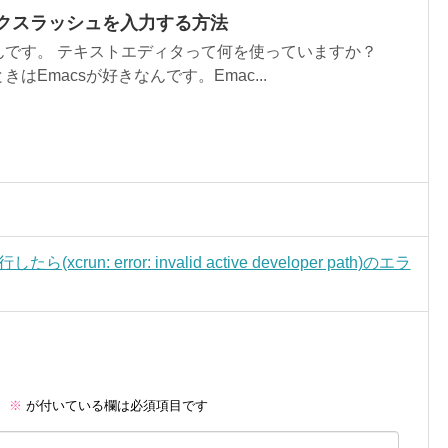
バックスラッシュを入力する方法
んです。 テキストエディタって何を使っていますか？
はEmacsが好きなんです。Emac...
run: error: invalid active developer path)のエラ
。
※
が付いている欄は必須項目です