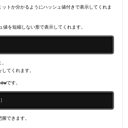
ミットか分かるようにハッシュ値付きで表示してくれま
ュ値を短縮しない形で表示してくれます。
よ。
をしてくれます。
how
です。
]
把握できます。