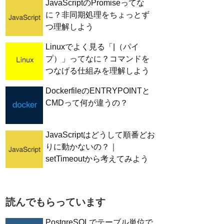
JavaScriptのPromiseってな
に？非同期処理をちょっとず
つ理解しよう
Linuxでよく見る「|（パイ
プ）」ってなに？コマンドを
つなげる仕組みを理解しよう
DockerfileのENTRYPOINTと
CMDって何が違うの？
JavaScriptはどうして順番どお
りに動かないの？｜
setTimeoutから考えてみよう
読んでもらっています
PostgreSQLでテーブル単位で