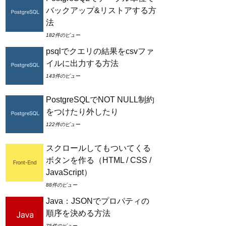
バックアップ&リストアする方
法
182件のビュー
psqlでクエリの結果をcsvファ
イルに出力する方法
143件のビュー
PostgreSQLでNOT NULL制約
をつけたり外したり
122件のビュー
スクロールしてもついてくる
ボタンを作る（HTML / CSS /
JavaScript）
88件のビュー
Java：JSONでプロパティの
順序を決める方法
75件のビュー