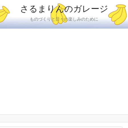
さるまりんのガレージ
ものづくりと日々の楽しみのために