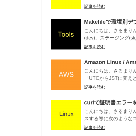
記事を読む
Makefileで環境
こんにちは、さるまりんで
(dev)、ステージング(stg
記事を読む
Amazon Linux /
こんにちは、さるまりん
「UTCからJSTに変え
記事を読む
curlで証明書エラ
こんにちは、さるまりん
スする際に次のようなエラ
記事を読む