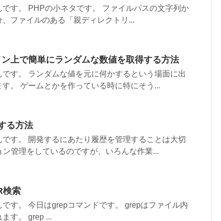
です。 PHPの小ネタです。 ファイルパスの文字列か
、ファイルのある「親ディレクトリ...
ライン上で簡単にランダムな数値を取得する方法
んです。 ランダムな値を元に何かするという場面に出
す。 ゲームとかを作っている時に特にそう...
除する方法
んです。 開発するにあたり履歴を管理することは大切
ョン管理をしているのですが、いろんな作業...
R検索
す。 今日はgrepコマンドです。 grepはファイル内
 grep ...