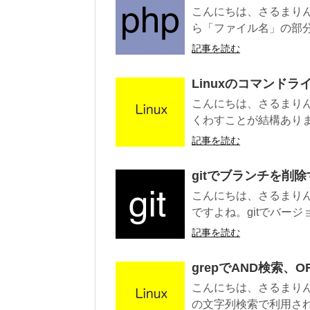
こんにちは、さるまりん
ら「ファイル名」の部分
記事を読む
Linuxのコマンド
こんにちは、さるまり
くわすことが結構ありま
記事を読む
gitでブランチを削
こんにちは、さるまり
ですよね。gitでバージ
記事を読む
grepでAND検索、O
こんにちは、さるまりんで
の文字列検索で利用されます。