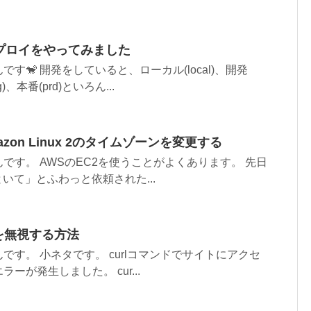
別デプロイをやってみました
す🐒 開発をしていると、ローカル(local)、開発
)、本番(prd)といろん...
 Amazon Linux 2のタイムゾーンを変更する
です。 AWSのEC2を使うことがよくあります。 先日
といて」とふわっと依頼された...
ーを無視する方法
です。 小ネタです。 curlコマンドでサイトにアクセ
ーが発生しました。 cur...