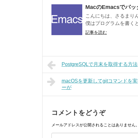
MacのEmacsで
こんにちは、さるまり
僕はプログラムを書くとき
記事を読む
PostgreSQLで月末を取得する方法
macOSを更新してgitコマンドを実行したら(xc
ーが
コメントをどうぞ
メールアドレスが公開されることはありません