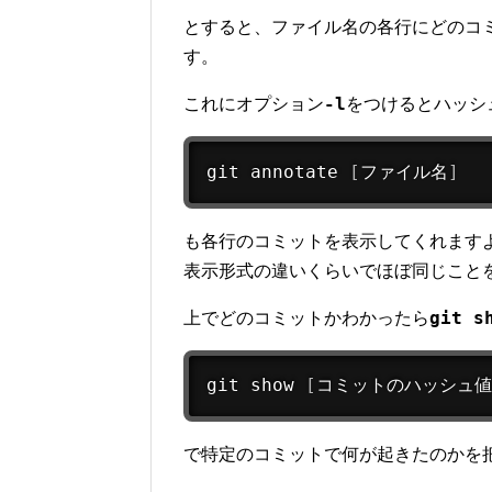
とすると、ファイル名の各行にどのコ
す。
-l
これにオプション
をつけるとハッシ
git
 annotate 
[
ファイル名
]
も各行のコミットを表示してくれます
表示形式の違いくらいでほぼ同じこと
git s
上でどのコミットかわかったら
git
 show 
[
コミットのハッシュ値
で特定のコミットで何が起きたのかを