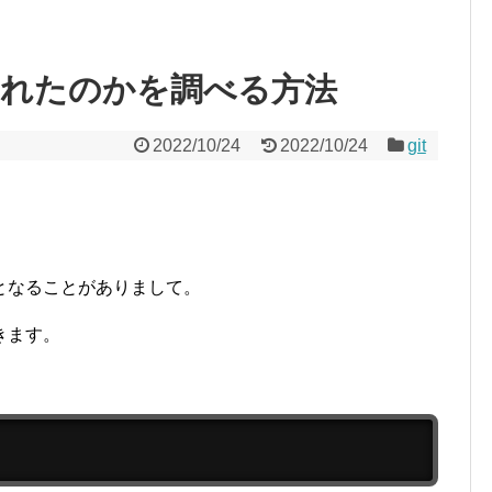
されたのかを調べる方法
2022/10/24
2022/10/24
git
となることがありまして。
きます。