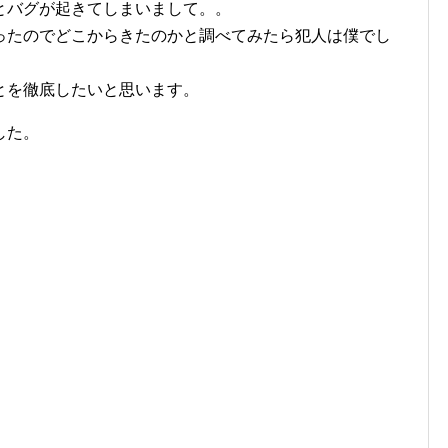
とバグが起きてしまいまして。。
ったのでどこからきたのかと調べてみたら犯人は僕でし
とを徹底したいと思います。
した。