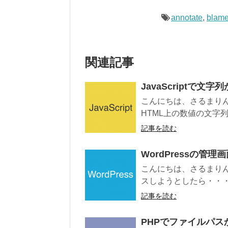
annotate
,
blam
関連記事
JavaScriptで文
こんにちは、さるまりんで
HTML上の数値の文字列
記事を読む
WordPressの管理
こんにちは、さるまりんです。
スしようとしたら・・・ 4
記事を読む
PHPでファイルパ