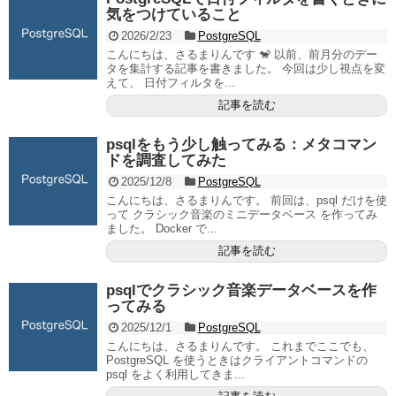
気をつけていること
2026/2/23
PostgreSQL
こんにちは、さるまりんです 🐒 以前、前月分のデー
タを集計する記事を書きました。 今回は少し視点を変
えて、 日付フィルタを...
記事を読む
psqlをもう少し触ってみる：メタコマン
ドを調査してみた
2025/12/8
PostgreSQL
こんにちは、さるまりんです。 前回は、psql だけを使
って クラシック音楽のミニデータベース を作ってみ
ました。 Docker で...
記事を読む
psqlでクラシック音楽データベースを作
ってみる
2025/12/1
PostgreSQL
こんにちは、さるまりんです。 これまでここでも、
PostgreSQL を使うときはクライアントコマンドの
psql をよく利用してきま...