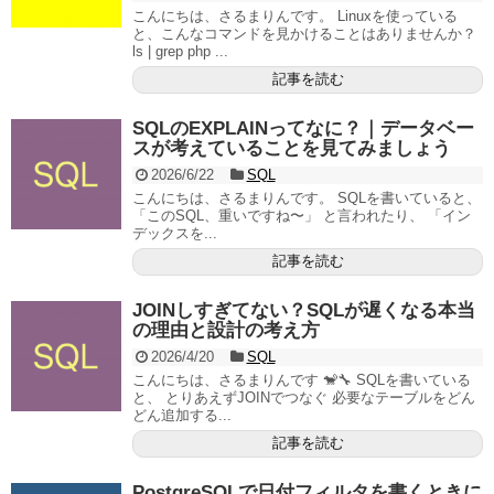
こんにちは、さるまりんです。 Linuxを使っている
と、こんなコマンドを見かけることはありませんか？
ls | grep php ...
記事を読む
SQLのEXPLAINってなに？｜データベー
スが考えていることを見てみましょう
2026/6/22
SQL
こんにちは、さるまりんです。 SQLを書いていると、
「このSQL、重いですね〜」 と言われたり、 「イン
デックスを...
記事を読む
JOINしすぎてない？SQLが遅くなる本当
の理由と設計の考え方
2026/4/20
SQL
こんにちは、さるまりんです 🐒🔧 SQLを書いている
と、 とりあえずJOINでつなぐ 必要なテーブルをどん
どん追加する...
記事を読む
PostgreSQLで日付フィルタを書くときに