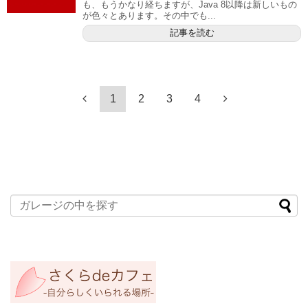
も、もうかなり経ちますが、Java 8以降は新しいもの
が色々とあります。その中でも...
記事を読む
1
2
3
4