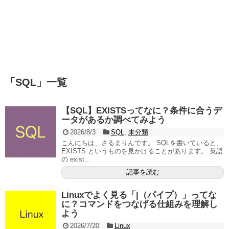
「
SQL
」
一覧
【SQL】EXISTSってなに？条件に合うデ
ータがあるか調べてみよう
2026/8/3
SQL
,
未分類
こんにちは、さるまりんです。 SQLを書いていると、
EXISTS というものを見かけることがあります。 英語
の exist...
記事を読む
Linuxでよく見る「|（パイプ）」ってな
に？コマンドをつなげる仕組みを理解し
よう
2026/7/20
Linux