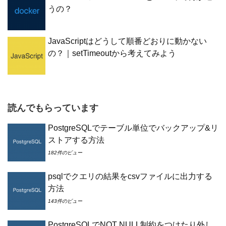
うの？
JavaScriptはどうして順番どおりに動かない
の？｜setTimeoutから考えてみよう
読んでもらっています
PostgreSQLでテーブル単位でバックアップ&リ
ストアする方法
182件のビュー
psqlでクエリの結果をcsvファイルに出力する
方法
143件のビュー
PostgreSQLでNOT NULL制約をつけたり外し