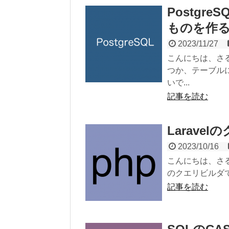
Postg
ものを作
2023/11/27
こんにちは、さ
つか、テーブル
いで...
記事を読む
Larave
2023/10/16
こんにちは、さる
のクエリビルダでC
記事を読む