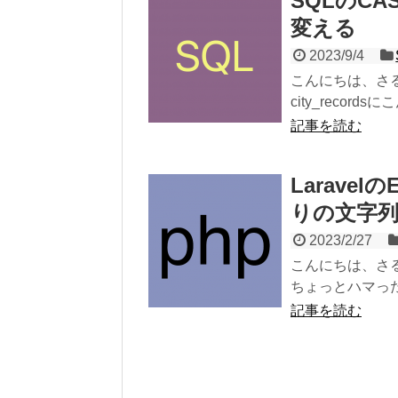
SQLのC
変える
2023/9/4
こんにちは、さる
city_record
記事を読む
Larave
りの文字
2023/2/27
こんにちは、さるま
ちょっとハマった
記事を読む