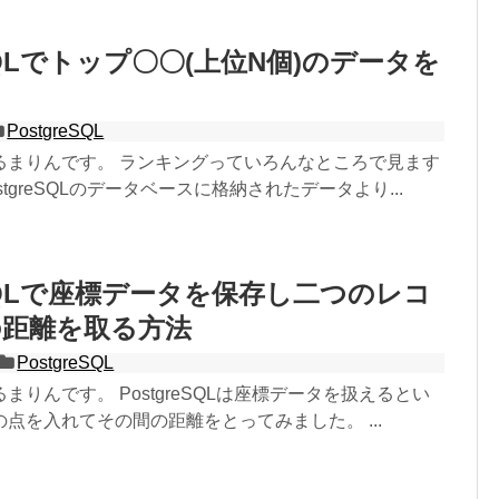
eSQLでトップ〇〇(上位N個)のデータを
PostgreSQL
るまりんです。 ランキングっていろんなところで見ます
tgreSQLのデータベースに格納されたデータより...
reSQLで座標データを保存し二つのレコ
の距離を取る方法
PostgreSQL
まりんです。 PostgreSQLは座標データを扱えるとい
点を入れてその間の距離をとってみました。 ...