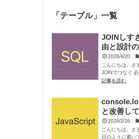
「
テーブル
」
一覧
JOINし
由と設計
2026/4/20
こんにちは、さる
JOINでつなぐ 
記事を読む
consol
と改善し
2026/2/16
こんにちは、さるま
日のように書いているも