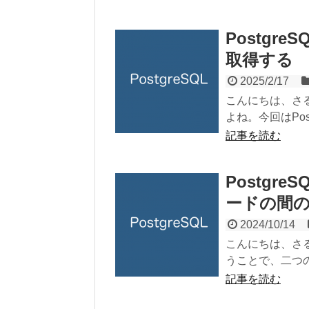
Postgr
取得する
2025/2/17
こんにちは、さ
よね。今回はPos
記事を読む
Postg
ードの間
2024/10/14
こんにちは、さる
うことで、二つの
記事を読む