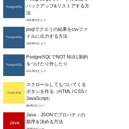
バックアップ&リストアする方
法
181件のビュー
psqlでクエリの結果をcsvファ
イルに出力する方法
142件のビュー
PostgreSQLでNOT NULL制約
をつけたり外したり
121件のビュー
スクロールしてもついてくる
ボタンを作る（HTML / CSS /
JavaScript）
86件のビュー
Java：JSONでプロパティの
順序を決める方法
75件のビュー