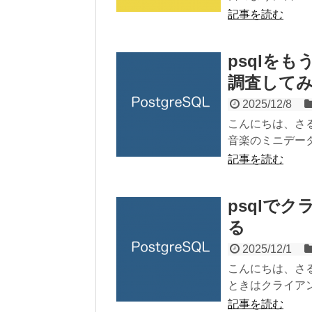
記事を読む
psqlを
調査して
2025/12/8
こんにちは、さる
音楽のミニデータベ
記事を読む
psqlで
る
2025/12/1
こんにちは、さるま
ときはクライアント
記事を読む