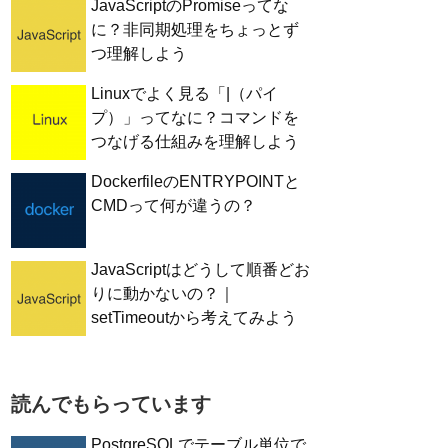
JavaScriptのPromiseってな
に？非同期処理をちょっとず
つ理解しよう
Linuxでよく見る「|（パイ
プ）」ってなに？コマンドを
つなげる仕組みを理解しよう
DockerfileのENTRYPOINTと
CMDって何が違うの？
JavaScriptはどうして順番どお
りに動かないの？｜
setTimeoutから考えてみよう
読んでもらっています
PostgreSQLでテーブル単位で