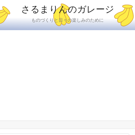
さるまりんのガレージ
ものづくりと日々の楽しみのために