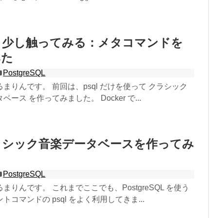
もう少し触ってみる：メタコマンドを
みた
PostgreSQL
まりんです。 前回は、psql だけを使って クラシック
ース を作ってみました。 Docker で...
クラシック音楽データベースを作ってみ
PostgreSQL
りんです。 これまでここでも、PostgreSQL を使う
コマンドの psql をよく利用してきま...