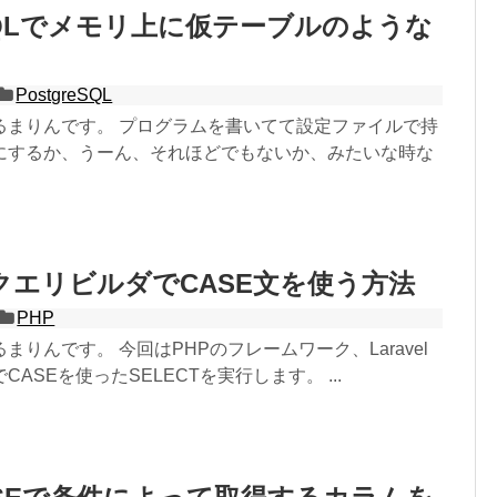
reSQLでメモリ上に仮テーブルのような
る
PostgreSQL
るまりんです。 プログラムを書いてて設定ファイルで持
にするか、うーん、それほどでもないか、みたいな時な
lのクエリビルダでCASE文を使う方法
PHP
まりんです。 今回はPHPのフレームワーク、Laravel
ASEを使ったSELECTを実行します。 ...