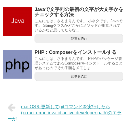
Javaで文字列の最初の文字が大文字かを
チェックする方法
こんにちは、さるまりんです。 小ネタです。Javaで
す。 Stringクラスかどこかにメソッドが用意されて
いるかなと思ってたらな...
記事を読む
PHP : Composerをインストールする
こんにちは、さるまりんです。 PHPのパッケージ管
理システムであるComposerをインストールすること
があったのでその手順をメモしま...
記事を読む
macOSを更新してgitコマンドを実行したら
(xcrun: error: invalid active developer path)のエラ
ーが