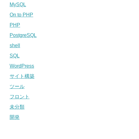
MySQL
On to PHP
PHP
PostgreSQL
shell
SQL
WordPress
サイト構築
ツール
フロント
未分類
開発