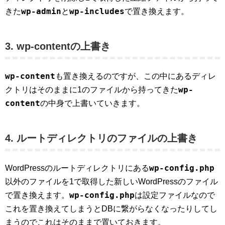
wp-admin
wp-includes
きた
と
で置き換えます。
3. wp-contentの上書き
wp-content
も置き換えるのですが、この中にあるディレ
wp-
クトリはそのままに1のファイルから持ってきた
content
の中身で上書いていきます。
4. ルートディレクトリのファイルの上書き
wp-config.php
WordPressのルートディレクトリにある
以外のファイルを1で取得した新しいWordPressのファイル
wp-config.php
で置き換えます。
は設定ファイルなので
これを置き換えてしまうとDBに繋がらなくなったりしてし
まうのでこれはそのままで置いておきます。