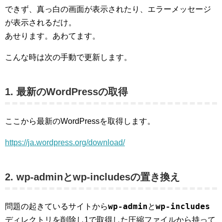
できず、真っ白の画面が表示されたり、エラーメッセージ
が表示されるだけ。
あせります。あわてます。
こんな時は次の手動で更新します。
1. 最新のWordPressの取得
ここから最新のWordPressを取得します。
https://ja.wordpress.org/download/
2. wp-adminとwp-includesの置き換え
wp-admin
wp-includes
問題の起きているサイトから
と
ディレクトリを削除し1で取得した圧縮ファイルから持って