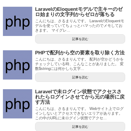
LaravelのEloquentモデルで主キーのゼ
ロ始まりの文字列からゼロが落ちる
こんにちは、さるまりんです。 LaravelのEloquentモ
デルを使っていてちょっとハマったのでメモしてお
きます。 マイグレ...
記事を読む
PHPで配列から空の要素を取り除く方法
こんにちは、さるまりんです。 配列が空かどうかを
チェックしている時、こんなことがありました。 変
数$stringには何かしら文字...
記事を読む
Laravelで未ログイン状態でアクセスさ
れたらログインさせてから元の場所に戻
す方法
こんにちは、さるまりんです。 Webサイト上でログ
インしないとアクセスできないエリアがあります。
この中のURLに未ログイン状態でアクセ...
記事を読む