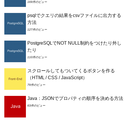
169件のビュー
psqlでクエリの結果をcsvファイルに出力する
方法
127件のビュー
PostgreSQLでNOT NULL制約をつけたり外し
たり
110件のビュー
スクロールしてもついてくるボタンを作る
（HTML / CSS / JavaScript）
79件のビュー
Java：JSONでプロパティの順序を決める方法
63件のビュー