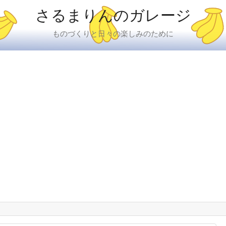
さるまりんのガレージ
ものづくりと日々の楽しみのために