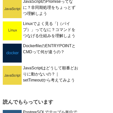
JavaScriptのPromiseってな
に？非同期処理をちょっとず
つ理解しよう
Linuxでよく見る「|（パイ
プ）」ってなに？コマンドを
つなげる仕組みを理解しよう
DockerfileのENTRYPOINTと
CMDって何が違うの？
JavaScriptはどうして順番どお
りに動かないの？｜
setTimeoutから考えてみよう
読んでもらっています
PostgreSQLでテーブル単位で