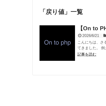
「
戻り値
」
一覧
【On t
2026/6/21
こんにちは、さ
てきました。 例えば、
記事を読む