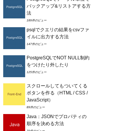
バックアップ&リストアする方
法
189件のビュー
psqlでクエリの結果をcsvファ
イルに出力する方法
147件のビュー
PostgreSQLでNOT NULL制約
をつけたり外したり
125件のビュー
スクロールしてもついてくる
ボタンを作る（HTML / CSS /
JavaScript）
89件のビュー
Java：JSONでプロパティの
順序を決める方法
79件のビュー