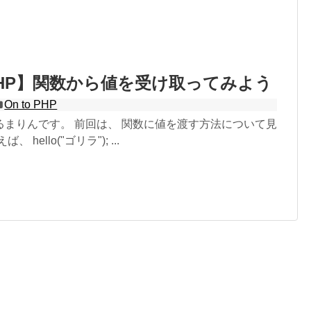
o PHP】関数から値を受け取ってみよう
On to PHP
るまりんです。 前回は、 関数に値を渡す方法について見
 hello("ゴリラ"); ...