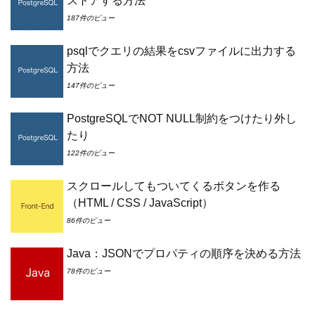
ストアする方法
187件のビュー
psqlでクエリの結果をcsvファイルに出力する
方法
147件のビュー
PostgreSQLでNOT NULL制約をつけたり外し
たり
122件のビュー
スクロールしてもついてくるボタンを作る
（HTML / CSS / JavaScript）
86件のビュー
Java：JSONでプロパティの順序を決める方法
78件のビュー