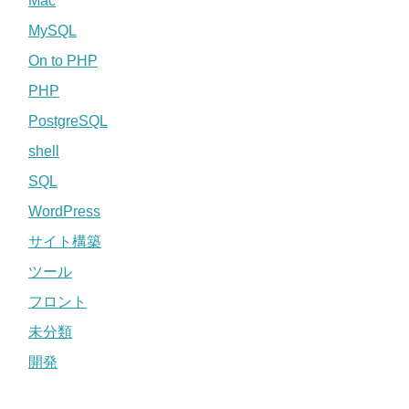
Mac
MySQL
On to PHP
PHP
PostgreSQL
shell
SQL
WordPress
サイト構築
ツール
フロント
未分類
開発