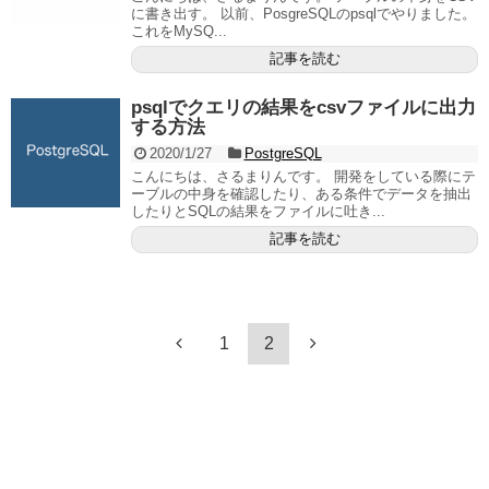
に書き出す。 以前、PosgreSQLのpsqlでやりました。
これをMySQ...
記事を読む
psqlでクエリの結果をcsvファイルに出力
する方法
2020/1/27
PostgreSQL
こんにちは、さるまりんです。 開発をしている際にテ
ーブルの中身を確認したり、ある条件でデータを抽出
したりとSQLの結果をファイルに吐き...
記事を読む
1
2