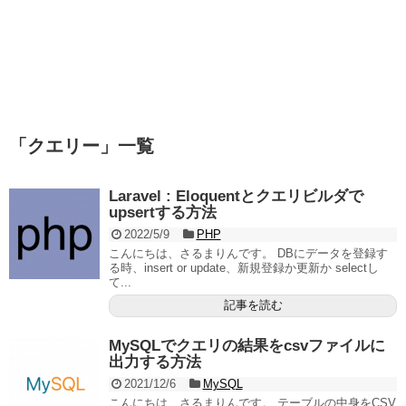
「
クエリー
」
一覧
Laravel : Eloquentとクエリビルダで
upsertする方法
2022/5/9
PHP
こんにちは、さるまりんです。 DBにデータを登録す
る時、insert or update、新規登録か更新か selectし
て...
記事を読む
MySQLでクエリの結果をcsvファイルに
出力する方法
2021/12/6
MySQL
こんにちは、さるまりんです。 テーブルの中身をCSV