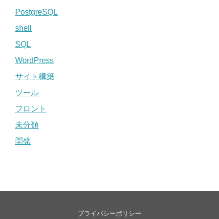
PostgreSQL
shell
SQL
WordPress
サイト構築
ツール
フロント
未分類
開発
プライバシーポリシー