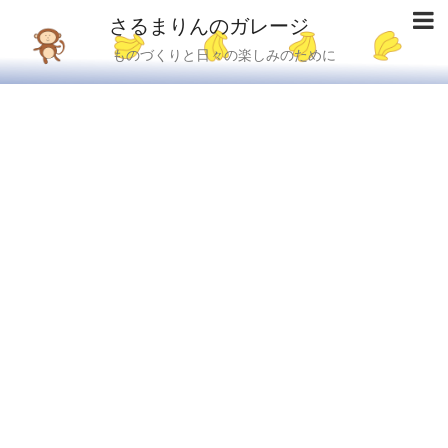
さるまりんのガレージ
ものづくりと日々の楽しみのために