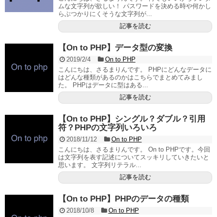
ムな文字列が欲しい！ パスワードを決める時や何かし
らぶつかりにくそうな文字列が...
記事を読む
【On to PHP】データ型の変換
2019/2/4
On to PHP
こんにちは、さるまりんです。 PHPにどんなデータに
はどんな種類があるのかはこちらでまとめてみまし
た。 PHPはデータに型はある...
記事を読む
【On to PHP】シングル？ダブル？引用
符？PHPの文字列いろいろ
2018/11/12
On to PHP
こんにちは、さるまりんです。 On to PHPです。今回
は文字列を表す記述についてスッキリしていきたいと
思います。 文字列リテラル...
記事を読む
【On to PHP】PHPのデータの種類
2018/10/8
On to PHP