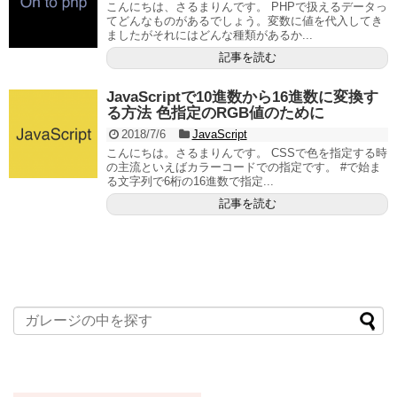
こんにちは、さるまりんです。 PHPで扱えるデータっ
てどんなものがあるでしょう。変数に値を代入してき
ましたがそれにはどんな種類があるか...
記事を読む
JavaScriptで10進数から16進数に変換す
る方法 色指定のRGB値のために
2018/7/6
JavaScript
こんにちは。さるまりんです。 CSSで色を指定する時
の主流といえばカラーコードでの指定です。 #で始ま
る文字列で6桁の16進数で指定...
記事を読む