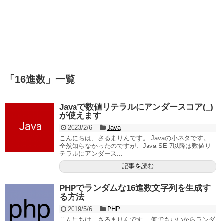
「
16進数
」
一覧
Javaで数値リテラルにアンダースコア(_)
が使えます
2023/2/6
Java
こんにちは、さるまりんです。 Javaの小ネタです。
全然知らなかったのですが、Java SE 7以降は数値リ
テラルにアンダース...
記事を読む
PHPでランダムな16進数文字列を生成す
る方法
2019/5/6
PHP
こんにちは、さるまりんです。 何でもいいからランダ