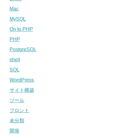
Mac
MySQL
On to PHP
PHP
PostgreSQL
shell
SQL
WordPress
サイト構築
ツール
フロント
未分類
開発