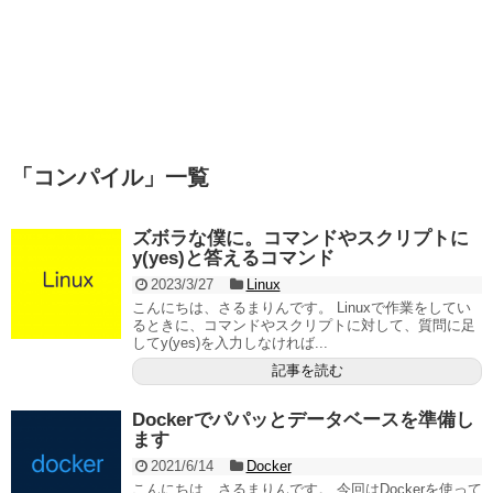
「
コンパイル
」
一覧
ズボラな僕に。コマンドやスクリプトに
y(yes)と答えるコマンド
2023/3/27
Linux
こんにちは、さるまりんです。 Linuxで作業をしてい
るときに、コマンドやスクリプトに対して、質問に足
してy(yes)を入力しなければ...
記事を読む
Dockerでパパッとデータベースを準備し
ます
2021/6/14
Docker
こんにちは、さるまりんです。 今回はDockerを使って