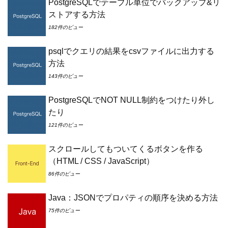
PostgreSQLでテーブル単位でバックアップ&リ
ストアする方法
182件のビュー
psqlでクエリの結果をcsvファイルに出力する
方法
143件のビュー
PostgreSQLでNOT NULL制約をつけたり外し
たり
121件のビュー
スクロールしてもついてくるボタンを作る
（HTML / CSS / JavaScript）
86件のビュー
Java：JSONでプロパティの順序を決める方法
75件のビュー