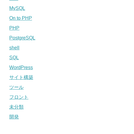
MySQL
On to PHP
PHP
PostgreSQL
shell
SQL
WordPress
サイト構築
ツール
フロント
未分類
開発