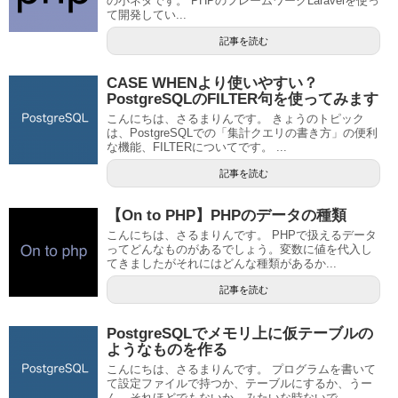
の小ネタです。 PHPのフレームワークLaravelを使っ
て開発してい...
記事を読む
CASE WHENより使いやすい？
PostgreSQLのFILTER句を使ってみます
こんにちは、さるまりんです。 きょうのトピック
は、PostgreSQLでの「集計クエリの書き方」の便利
な機能、FILTERについてです。 ...
記事を読む
【On to PHP】PHPのデータの種類
こんにちは、さるまりんです。 PHPで扱えるデータ
ってどんなものがあるでしょう。変数に値を代入し
てきましたがそれにはどんな種類があるか...
記事を読む
PostgreSQLでメモリ上に仮テーブルの
ようなものを作る
こんにちは、さるまりんです。 プログラムを書いて
て設定ファイルで持つか、テーブルにするか、うー
ん、それほどでもないか、みたいな時ないで...