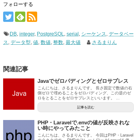
フォローする
DB
,
integer
,
PostgreSQL
,
serial
,
シーケンス
,
データベー
ス
,
データ型
,
値
,
数値
,
整数
,
最大値
さるまりん
関連記事
Javaでゼロパディングとゼロサプレス
こんにちは、さるまりんです。 長さ固定で数値の右
側ゼロで埋めることをゼロパディング、この逆のゼ
ロをとることをゼロサプレスといいます。 ...
記事を読む
PHP・Laravelで.envの値が反映されな
い時にやってみたこと
こんにちは、さるまりんです。 今回はPHP・Laravel