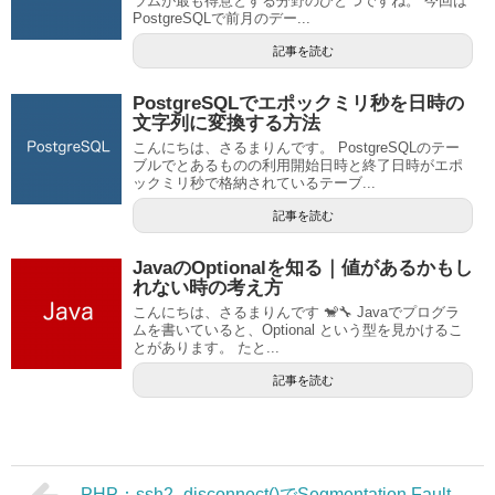
ラムが最も得意とする分野のひとつですね。 今回は
PostgreSQLで前月のデー...
記事を読む
PostgreSQLでエポックミリ秒を日時の
文字列に変換する方法
こんにちは、さるまりんです。 PostgreSQLのテー
ブルでとあるものの利用開始日時と終了日時がエポ
ックミリ秒で格納されているテーブ...
記事を読む
JavaのOptionalを知る｜値があるかもし
れない時の考え方
こんにちは、さるまりんです 🐒🔧 Javaでプログラ
ムを書いていると、Optional という型を見かけるこ
とがあります。 たと...
記事を読む
PHP：ssh2_disconnect()でSegmentation Fault