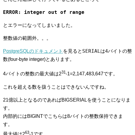
ERROR: integer out of range
とエラーになってしまいました。
整数値の範囲外。。。
SERIAL
PostgreSQLのドキュメント
を見ると
は4バイトの整
数(four-byte integer)とあります。
31
4バイトの整数の最大値は2
-1=2,147,483,647です。
これを超える数を扱うことはできないんですね。
21億以上となるのであればBIGSERIALを使うことになりま
す。
内部的にはBIGINTでこちらは8バイトの整数保持できま
す。
63
最大値は2
-1です。