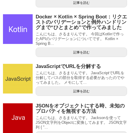
記事を読む
Docker × Kotlin × Spring Boot：リクエ
ストのバリデーションと例外ハンドリン
グまで“ひとまとめ”で作ってみました
こんにちは、さるまりんです。 今回はKotlinで作っ
たAPIのバリデーションについてです。 Kotlin ×
Spring B...
記事を読む
JavaScriptでURLを分解する
こんにちは、さるまりんです。 JavaScriptでURLを
分解してパスの部分を取得する必要があったのでや
ってみました。 メモにして...
記事を読む
JSONをオブジェクトにする時、未知の
プロパティを無視する方法
こんにちは、さるまりんです。 Jacksonを使って
JSON文字列をObjectに変換してみます。 JSON文字
列 { "...