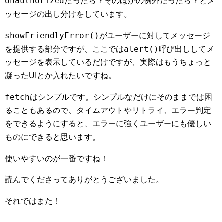
Unauthorized
だったら？そのほかの例外だったら？とメ
ッセージの出し分けをしています。
showFriendlyError()
がユーザーに対してメッセージ
alert()
を提供する部分ですが、ここでは
呼び出ししてメ
ッセージを表示しているだけですが、実際はもうちょっと
凝ったUIとか入れたいですね。
fetch
はシンプルです。シンプルなだけにそのままでは困
ることもあるので、タイムアウトやリトライ、エラー判定
をできるようにすると、エラーに強くユーザーにも優しい
ものにできると思います。
使いやすいのが一番ですね！
読んでくださってありがとうございました。
それではまた！