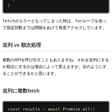
}
fetch
for
がエラーとなってしまった時は、
ループを使っ
て指定回数までは間隔をあけて再度アクセスしています。
並列 vs 順次処理
複数のAPIを呼び出すこともありますね。それを並列にする
か順次にするかは場合によって変えますが、次のようにす
ることができるかと思います。
並列に複数fetch
const
 results 
=
await
 Promise
.
all
(
[