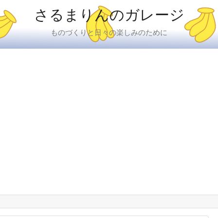
さるまりんのガレージ
ものづくりと日々の楽しみのために