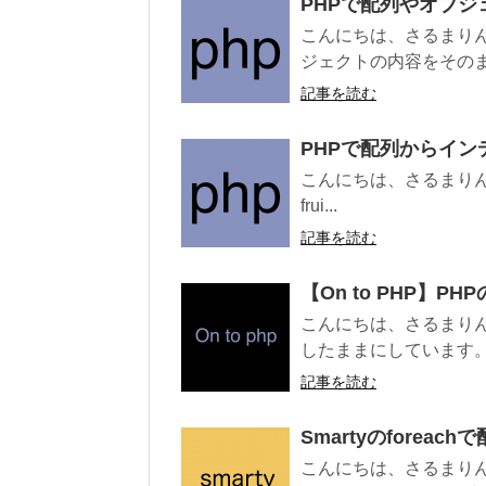
PHPで配列やオブジ
こんにちは、さるまり
ジェクトの内容をそのま
記事を読む
PHPで配列からイ
こんにちは、さるまりんです。 
frui...
記事を読む
【On to PHP】P
こんにちは、さるまりんで
したままにしています。 
記事を読む
Smartyのforea
こんにちは、さるまりんで