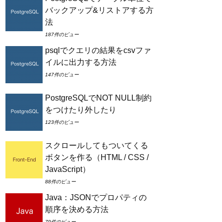
バックアップ&リストアする方
法
187件のビュー
psqlでクエリの結果をcsvファ
イルに出力する方法
147件のビュー
PostgreSQLでNOT NULL制約
をつけたり外したり
123件のビュー
スクロールしてもついてくる
ボタンを作る（HTML / CSS /
JavaScript）
88件のビュー
Java：JSONでプロパティの
順序を決める方法
79件のビュー