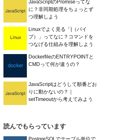
JavaScriptのPromiseってな
に？非同期処理をちょっとず
つ理解しよう
Linuxでよく見る「|（パイ
プ）」ってなに？コマンドを
つなげる仕組みを理解しよう
DockerfileのENTRYPOINTと
CMDって何が違うの？
JavaScriptはどうして順番どお
りに動かないの？｜
setTimeoutから考えてみよう
読んでもらっています
PostgreSQLでテーブル単位で