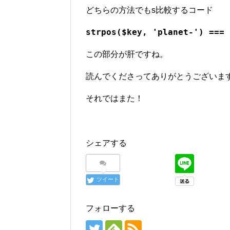
どちらの方法でもs比較するコード
strpos($key, 'planet-') === 
この部分が肝ですね。
読んでくださってありがとうございま
それではまた！
シェアする
ツイート
フォローする