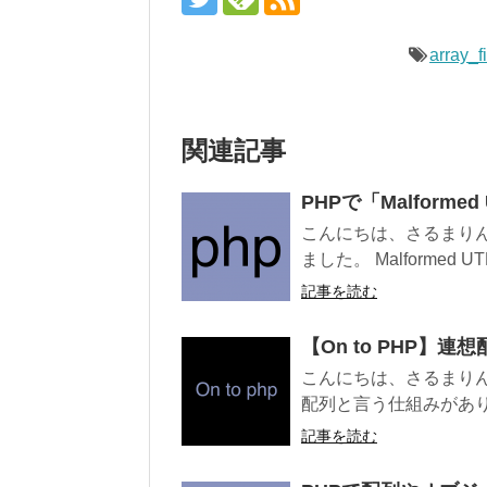
array_fi
関連記事
PHPで「Malformed
こんにちは、さるまりん
ました。 Malformed UTF-
記事を読む
【On to PHP】
こんにちは、さるまりんで
配列と言う仕組みがあります
記事を読む