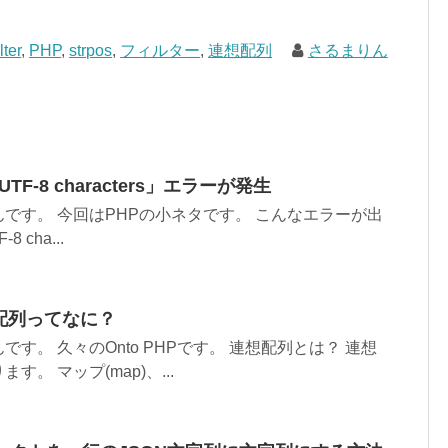
lter
,
PHP
,
strpos
,
フィルター
,
連想配列
さるまりん
 UTF-8 characters」エラーが発生
です。 今回はPHPの小ネタです。 こんなエラーが出
8 cha...
連想配列ってなに？
す。 久々のOnto PHPです。 連想配列とは？ 連想
。 マップ(map)、...