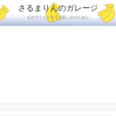
さるまりんのガレージ
ものづくりと日々の楽しみのために