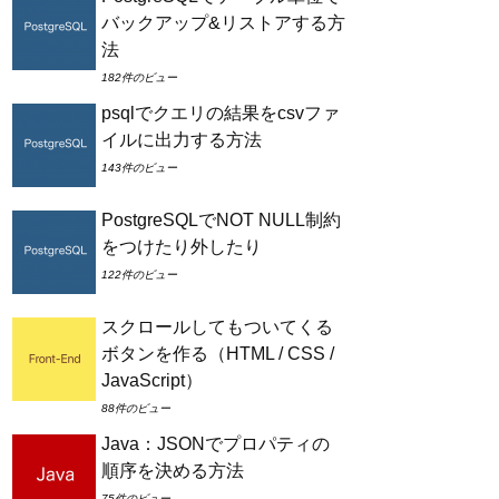
バックアップ&リストアする方
法
182件のビュー
psqlでクエリの結果をcsvファ
イルに出力する方法
143件のビュー
PostgreSQLでNOT NULL制約
をつけたり外したり
122件のビュー
(
)
)
)
;
スクロールしてもついてくる
ボタンを作る（HTML / CSS /
JavaScript）
88件のビュー
Java：JSONでプロパティの
順序を決める方法
75件のビュー