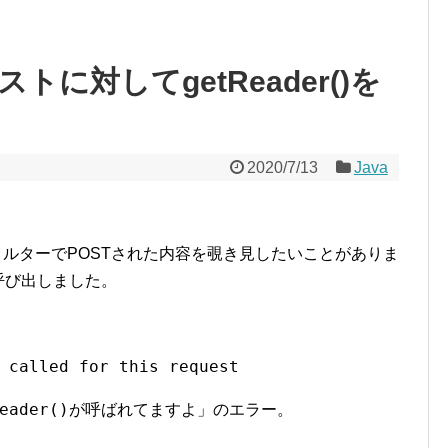
に対してgetReader()を
2020/7/13
Java
ルターでPOSTされた内容を覗き見したいことがありま
呼び出しました。
 called for this request
eader()
が呼ばれてますよ」のエラー。