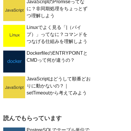
JavaScriptのPromiseってな
に？非同期処理をちょっとず
つ理解しよう
Linuxでよく見る「|（パイ
プ）」ってなに？コマンドを
つなげる仕組みを理解しよう
DockerfileのENTRYPOINTと
CMDって何が違うの？
JavaScriptはどうして順番どお
りに動かないの？｜
setTimeoutから考えてみよう
pper
{
読んでもらっています
PostgreSQLでテーブル単位で