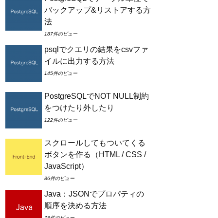
バックアップ&リストアする方
法
187件のビュー
psqlでクエリの結果をcsvファ
イルに出力する方法
145件のビュー
PostgreSQLでNOT NULL制約
をつけたり外したり
122件のビュー
スクロールしてもついてくる
ボタンを作る（HTML / CSS /
JavaScript）
86件のビュー
Java：JSONでプロパティの
順序を決める方法
78件のビュー