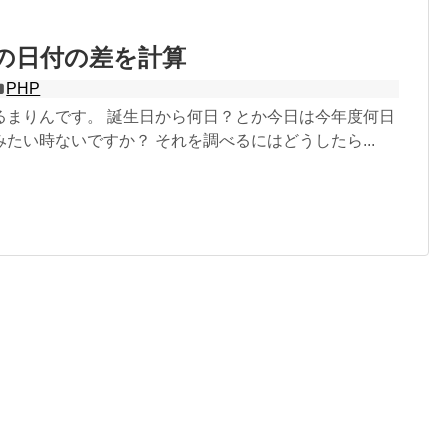
つの日付の差を計算
PHP
るまりんです。 誕生日から何日？とか今日は今年度何日
たい時ないですか？ それを調べるにはどうしたら...