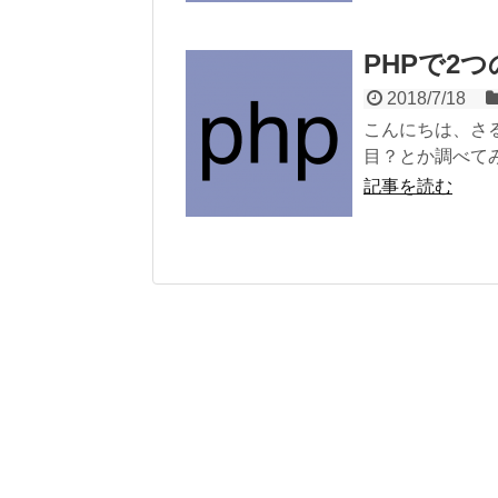
PHPで2
2018/7/18
こんにちは、さ
目？とか調べてみ
記事を読む