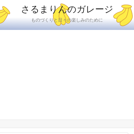
さるまりんのガレージ
ものづくりと日々の楽しみのために