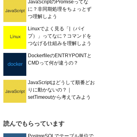
JavaScriptのPromiseってな
に？非同期処理をちょっとず
つ理解しよう
Linuxでよく見る「|（パイ
プ）」ってなに？コマンドを
つなげる仕組みを理解しよう
DockerfileのENTRYPOINTと
CMDって何が違うの？
JavaScriptはどうして順番どお
りに動かないの？｜
setTimeoutから考えてみよう
読んでもらっています
PostgreSQLでテーブル単位で