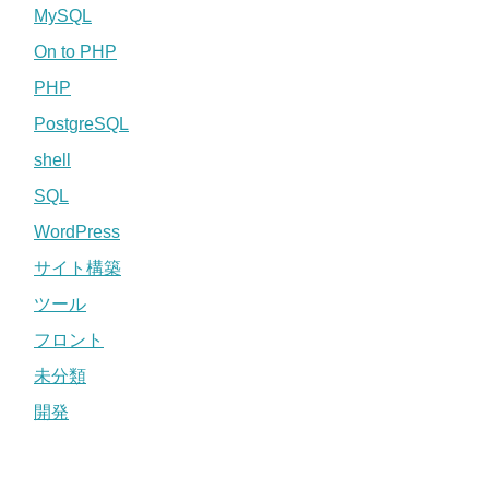
MySQL
On to PHP
PHP
PostgreSQL
shell
SQL
WordPress
サイト構築
ツール
フロント
未分類
開発