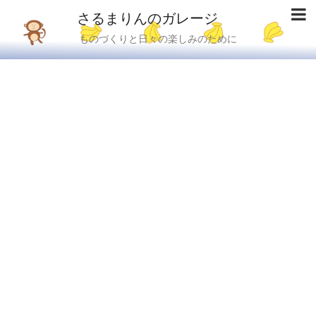
さるまりんのガレージ
ものづくりと日々の楽しみのために