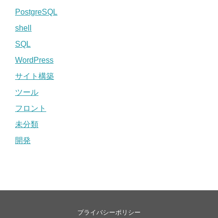
PostgreSQL
shell
SQL
WordPress
サイト構築
ツール
フロント
未分類
開発
プライバシーポリシー