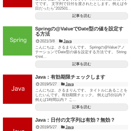
てです。 文字列で日付を渡されたとします。例えば今
日だったら"202501...
記事を読む
Springの@ValueでDate型の値を設定す
る方法
2021/3/8
Java
こんにちは、さるまりんです。 Springの@Valueアノ
テーションでDate型の値を設定する方法です。 String
やint...
記事を読む
Java：有効期限チェックします
2019/5/27
Java
こんにちは、さるまりんです。 タイトルにあることを
したいんです。有効期限チェック。 例えば5分以内？
例えば1時間以内？ こ...
記事を読む
Java：日付の文字列は有効？無効？
2019/5/27
Java