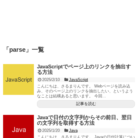
「
parse
」
一覧
JavaScriptでページ上のリンクを抽出す
る方法
2025/2/10
JavaScript
こんにちは、さるまりんです。 Webページを読み込
み、そのページ上のリンクを抽出したい、というよう
なことは結構あると思います。 今回...
記事を読む
Javaで日付の文字列からその前日、翌日
の文字列を取得する方法
2025/1/20
Java
こんにちは、さるまりんです。 Javaの日付計算につい