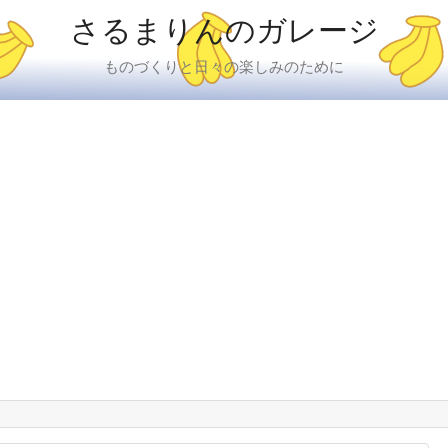
さるまりんのガレージ
ものづくりと日々の楽しみのために