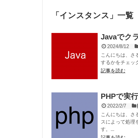
「
インスタンス
」
一覧
Javaで
2024/8/12
こんにちは、さる
するかをチェックす
記事を読む
PHPで実
2022/2/7
こんにちは、さ
スによって処理
す。...
記事を読む