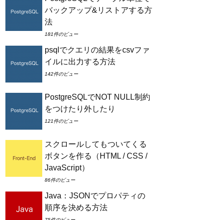
バックアップ&リストアする方
法
181件のビュー
psqlでクエリの結果をcsvファ
イルに出力する方法
142件のビュー
PostgreSQLでNOT NULL制約
をつけたり外したり
121件のビュー
スクロールしてもついてくる
ボタンを作る（HTML / CSS /
JavaScript）
86件のビュー
Java：JSONでプロパティの
順序を決める方法
75件のビュー