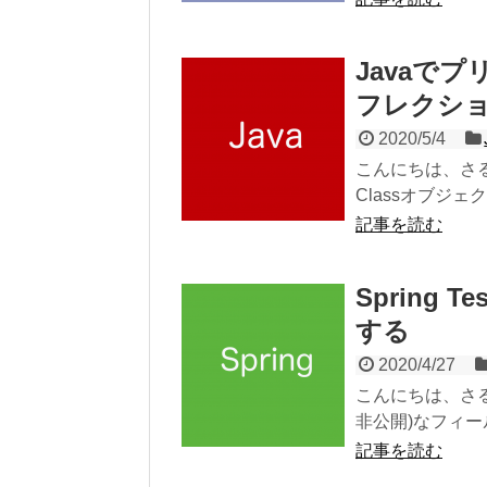
Javaで
フレクシ
2020/5/4
こんにちは、さるま
Classオブジ
記事を読む
Spring 
する
2020/4/27
こんにちは、さるまりん
非公開)なフィー
記事を読む