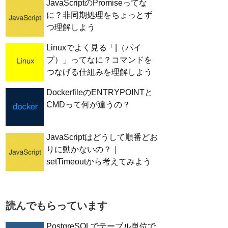
JavaScriptのPromiseってな
に？非同期処理をちょっとず
つ理解しよう
Linuxでよく見る「|（パイ
プ）」ってなに？コマンドを
つなげる仕組みを理解しよう
DockerfileのENTRYPOINTと
CMDって何が違うの？
JavaScriptはどうして順番どお
りに動かないの？｜
setTimeoutから考えてみよう
読んでもらっています
PostgreSQLでテーブル単位で