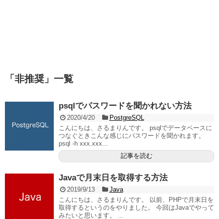
「
非推奨
」
一覧
psqlでパスワードを聞かれない方法
2020/4/20
PostgreSQL
こんにちは、さるまりんです。 psqlでデータベースに
つなぐときこんな感じにパスワードを聞かれます。
psql -h xxx.xxx...
記事を読む
Javaで月末日を取得する方法
2019/9/13
Java
こんにちは、さるまりんです。 以前、PHPで月末日を
取得するというのをやりました。 今回はJavaでやって
みたいと思います。 ...