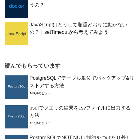
うの？
JavaScriptはどうして順番どおりに動かない
の？｜setTimeoutから考えてみよう
読んでもらっています
PostgreSQLでテーブル単位でバックアップ&リ
ストアする方法
169件のビュー
psqlでクエリの結果をcsvファイルに出力する
方法
127件のビュー
PostgreSQLでNOT NULL制約をつけたり外し