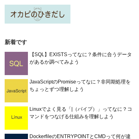
新着です
【SQL】EXISTSってなに？条件に合うデータ
があるか調べてみよう
JavaScriptのPromiseってなに？非同期処理を
ちょっとずつ理解しよう
Linuxでよく見る「|（パイプ）」ってなに？コ
マンドをつなげる仕組みを理解しよう
DockerfileのENTRYPOINTとCMDって何が違