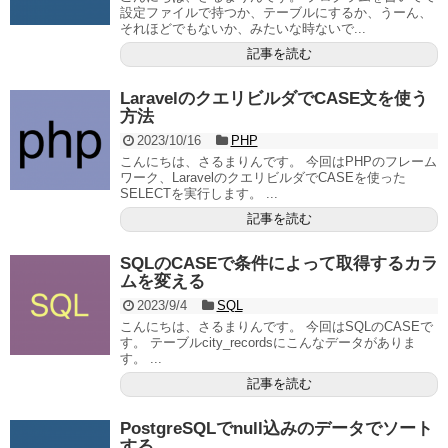
設定ファイルで持つか、テーブルにするか、うーん、
それほどでもないか、みたいな時ないで...
記事を読む
LaravelのクエリビルダでCASE文を使う
方法
2023/10/16
PHP
こんにちは、さるまりんです。 今回はPHPのフレーム
ワーク、LaravelのクエリビルダでCASEを使った
SELECTを実行します。 ...
記事を読む
SQLのCASEで条件によって取得するカラ
ムを変える
2023/9/4
SQL
こんにちは、さるまりんです。 今回はSQLのCASEで
す。 テーブルcity_recordsにこんなデータがありま
す。 ...
記事を読む
PostgreSQLでnull込みのデータでソート
する