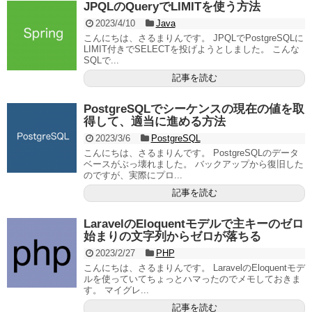
JPQLのQueryでLIMITを使う方法
2023/4/10
Java
こんにちは、さるまりんです。 JPQLでPostgreSQLに
LIMIT付きでSELECTを投げようとしました。 こんな
SQLで...
記事を読む
PostgreSQLでシーケンスの現在の値を取
得して、適当に進める方法
2023/3/6
PostgreSQL
こんにちは、さるまりんです。 PostgreSQLのデータ
ベースがぶっ壊れました。 バックアップから復旧した
のですが、実際にプロ...
記事を読む
LaravelのEloquentモデルで主キーのゼロ
始まりの文字列からゼロが落ちる
2023/2/27
PHP
こんにちは、さるまりんです。 LaravelのEloquentモデ
ルを使っていてちょっとハマったのでメモしておきま
す。 マイグレ...
記事を読む