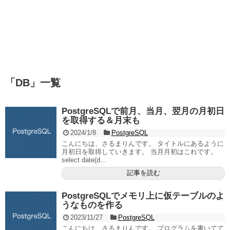
「
DB
」
一覧
PostgreSQLで前月、当月、翌月の月初日
を取得する＆月末も
2024/1/8
PostgreSQL
こんにちは、さるまりんです。 タイトルにあるように
月初日を取得していきます。 当月月初はこれです。
select date(d...
記事を読む
PostgreSQLでメモリ上に仮テーブルのよ
うなものを作る
2023/11/27
PostgreSQL
こんにちは、さるまりんです。 プログラムを書いてて