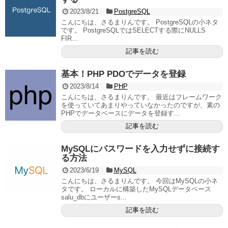
2023/8/21
PostgreSQL
こんにちは、さるまりんです。 PostgreSQLの小ネタ
です。 PostgreSQLではSELECTする際にNULLS
FIR...
記事を読む
基本！PHP PDOでデータを登録
2023/8/14
PHP
こんにちは、さるまりんです。 最近はフレームワーク
を使っていてあまりやっていなかったのですが、素の
PHPでデータベースにデータを登録す...
記事を読む
MySQLにパスワードを入力せずに接続す
る方法
2023/6/19
MySQL
こんにちは、さるまりんです。 今回はMySQLの小ネ
タです。 ローカルに構築したMySQLデータベース
salu_dbにユーザーs...
記事を読む