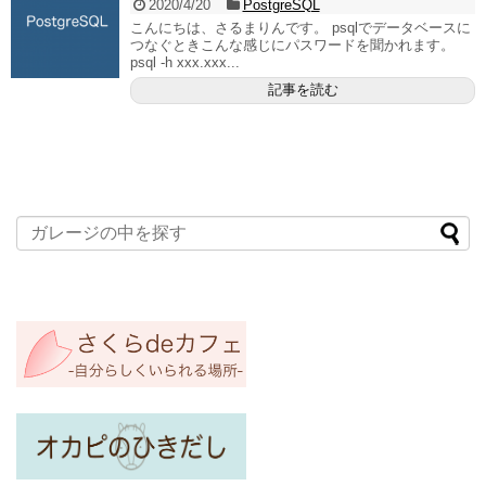
2020/4/20
PostgreSQL
こんにちは、さるまりんです。 psqlでデータベースに
つなぐときこんな感じにパスワードを聞かれます。
psql -h xxx.xxx...
記事を読む