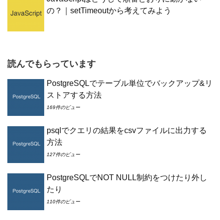
の？｜setTimeoutから考えてみよう
読んでもらっています
PostgreSQLでテーブル単位でバックアップ&リ
ストアする方法
169件のビュー
psqlでクエリの結果をcsvファイルに出力する
方法
127件のビュー
PostgreSQLでNOT NULL制約をつけたり外し
たり
110件のビュー