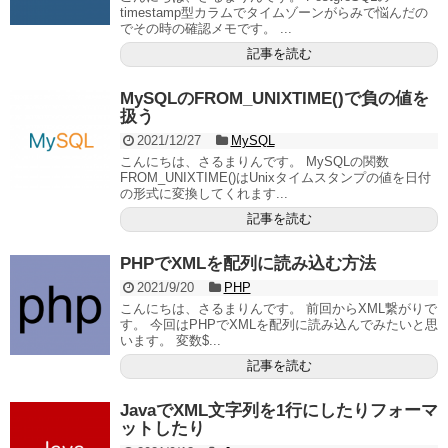
timestamp型カラムでタイムゾーンがらみで悩んだの
でその時の確認メモです。 ...
記事を読む
MySQLのFROM_UNIXTIME()で負の値を
扱う
2021/12/27
MySQL
こんにちは、さるまりんです。 MySQLの関数
FROM_UNIXTIME()はUnixタイムスタンプの値を日付
の形式に変換してくれます...
記事を読む
PHPでXMLを配列に読み込む方法
2021/9/20
PHP
こんにちは、さるまりんです。 前回からXML繋がりで
す。 今回はPHPでXMLを配列に読み込んでみたいと思
います。 変数$...
記事を読む
JavaでXML文字列を1行にしたりフォーマ
ットしたり