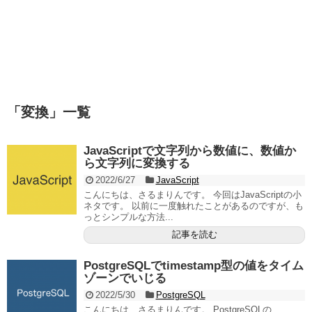
「
変換
」
一覧
JavaScriptで文字列から数値に、数値か
ら文字列に変換する
2022/6/27
JavaScript
こんにちは、さるまりんです。 今回はJavaScriptの小
ネタです。 以前に一度触れたことがあるのですが、も
っとシンプルな方法...
記事を読む
PostgreSQLでtimestamp型の値をタイム
ゾーンでいじる
2022/5/30
PostgreSQL
こんにちは、さるまりんです。 PostgreSQLの