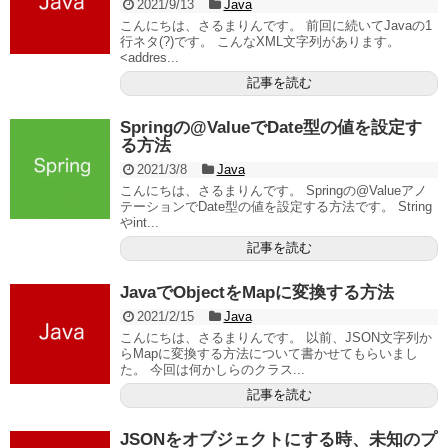
2021/9/13
Java
こんにちは、さるまりんです。 前回に続いてJavaの1
行ネタ(?)です。 こんなXML文字列があります。
<addres...
記事を読む
Springの@ValueでDate型の値を設定す
る方法
2021/3/8
Java
こんにちは、さるまりんです。 Springの@Valueアノ
テーションでDate型の値を設定する方法です。 String
やint...
記事を読む
JavaでObjectをMapに変換する方法
2021/2/15
Java
こんにちは、さるまりんです。 以前、JSON文字列か
らMapに変換する方法について書かせてもらいまし
た。 今回は何かしらのクラス...
記事を読む
JSONをオブジェクトにする時、未知のプ