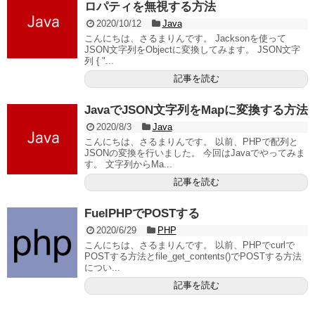
ロパティを無視する方法
2020/10/12
Java
こんにちは、さるまりんです。 Jacksonを使って
JSON文字列をObjectに変換してみます。 JSON文字
列 { "...
記事を読む
JavaでJSON文字列をMapに変換する方法
2020/8/3
Java
こんにちは、さるまりんです。 以前、PHPで配列と
JSONの変換を行いました。 今回はJavaでやってみま
す。 文字列からMa...
記事を読む
FuelPHPでPOSTする
2020/6/29
PHP
こんにちは、さるまりんです。 以前、PHPでcurlで
POSTする方法とfile_get_contents()でPOSTする方法
につい...
記事を読む