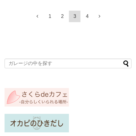
1
2
3
4