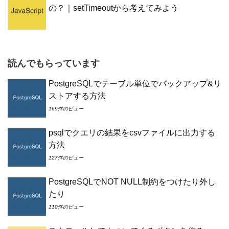
の？｜setTimeoutから考えてみよう
読んでもらっています
PostgreSQLでテーブル単位でバックアップ&リ
ストアする方法
169件のビュー
psqlでクエリの結果をcsvファイルに出力する
方法
127件のビュー
PostgreSQLでNOT NULL制約をつけたり外し
たり
110件のビュー