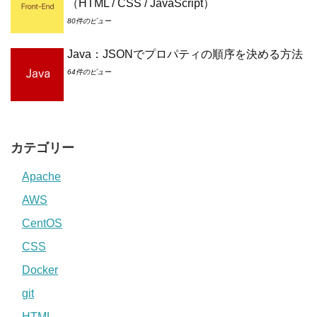
（HTML / CSS / JavaScript）
80件のビュー
Java：JSONでプロパティの順序を決める方法
64件のビュー
カテゴリー
Apache
AWS
CentOS
CSS
Docker
git
HTML