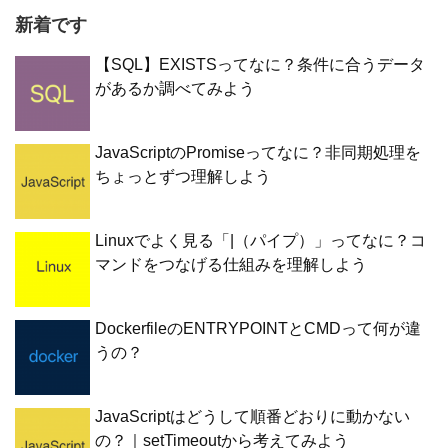
新着です
【SQL】EXISTSってなに？条件に合うデータ
があるか調べてみよう
JavaScriptのPromiseってなに？非同期処理を
ちょっとずつ理解しよう
Linuxでよく見る「|（パイプ）」ってなに？コ
マンドをつなげる仕組みを理解しよう
DockerfileのENTRYPOINTとCMDって何が違
うの？
JavaScriptはどうして順番どおりに動かない
の？｜setTimeoutから考えてみよう