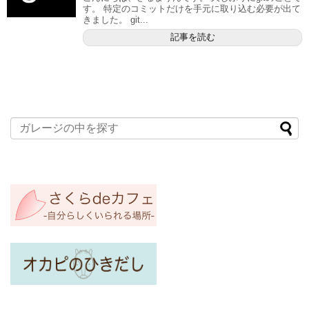
す。 特定のコミットだけを手元に取り込む必要が出て
きました。 git...
記事を読む