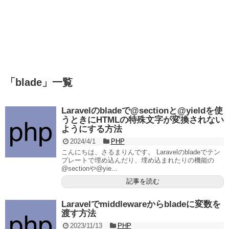
「
blade
」
一覧
Laravelのbladeで@sectionと@yieldを使
うときにHTMLの特殊文字が変換されない
ようにする方法
2024/4/1
PHP
こんにちは、さるまりんです。 Laravelのbladeでテン
プレートで埋め込んだり、埋め込まれたりの機能の
@sectionや@yie...
記事を読む
Laravelでmiddlewareからbladeに変数を
渡す方法
2023/11/13
PHP