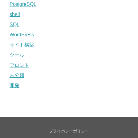
PostgreSQL
shell
SQL
WordPress
サイト構築
ツール
フロント
未分類
開発
プライバシーポリシー